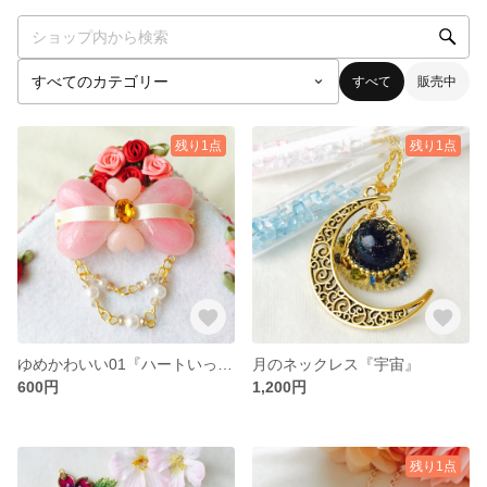
すべて
販売中
残り1点
残り1点
ゆめかわいい01『ハートいっぱいバレッタ』
月のネックレス『宇宙』
600円
1,200円
残り1点