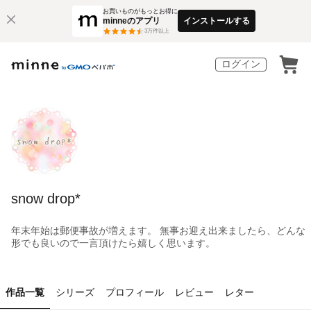
お買いものがもっとお得に
minneのアプリ
インストールする
3
万件以上
ログイン
snow drop*
年末年始は郵便事故が増えます。 無事お迎え出来ましたら、どんな
形でも良いので一言頂けたら嬉しく思います。
作品一覧
シリーズ
プロフィール
レビュー
レター