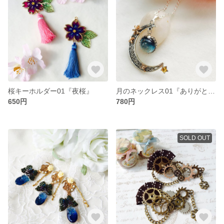
桜キーホルダー01『夜桜』
月のネックレス01『ありがとうの気持ち』
650円
780円
SOLD OUT