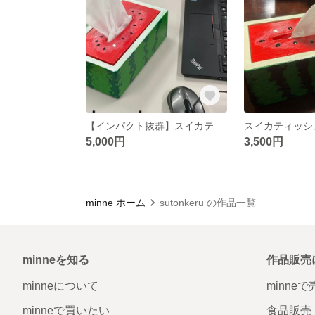
【インパクト抜群】スイカティッシュケース
スイカティッシ
5,000円
3,500円
minne ホーム
sutonkeru の作品一覧
minneを知る
作品販売
minneについて
minne
minneで買いたい
食品販売