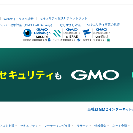
セキュリティ相談AIチャットボット
Webサイトリスク診断
セキュリティ事業の軌跡
サイバー攻撃対策（GMO Flatt Security）
なりすまし対策
ネスを支援
セキュリティ
マーケティング支援
リサーチ
情報収集
ネット金融