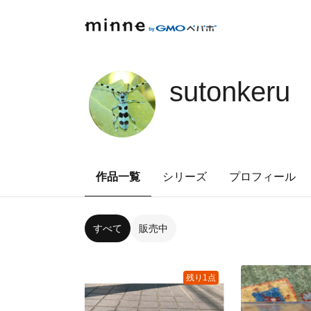
sutonkeru
作品一覧
シリーズ
プロフィール
すべて
販売中
残り1点