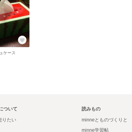
ュケース
について
読みもの
で売りたい
minneとものづくりと
minne学習帖