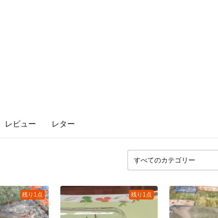
レビュー
レター
残り1点
残り1点