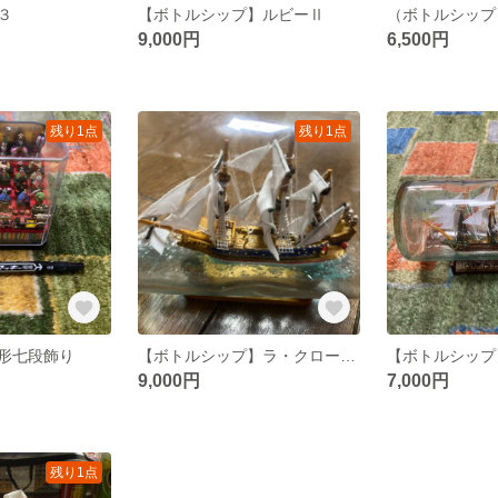
３
【ボトルシップ】ルビーⅡ
9,000円
6,500円
残り1点
残り1点
形七段飾り
【ボトルシップ】ラ・クローン号
9,000円
7,000円
残り1点