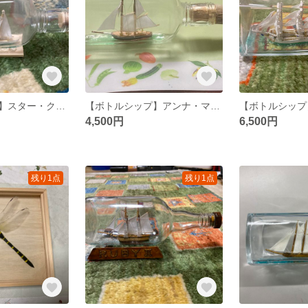
【ボトルシップ】スター・クリッパー
【ボトルシップ】アンナ・マリア号
4,500円
6,500円
残り1点
残り1点