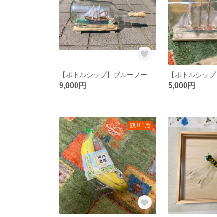
【ボトルシップ】ブルーノーズⅡ
9,000円
5,000円
残り1点