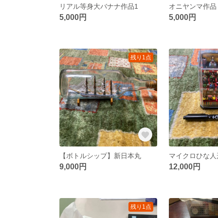
リアル等身大バナナ作品1
オニヤンマ作品
5,000円
5,000円
残り1点
【ボトルシップ】新日本丸
マイクロひな人
9,000円
12,000円
残り1点