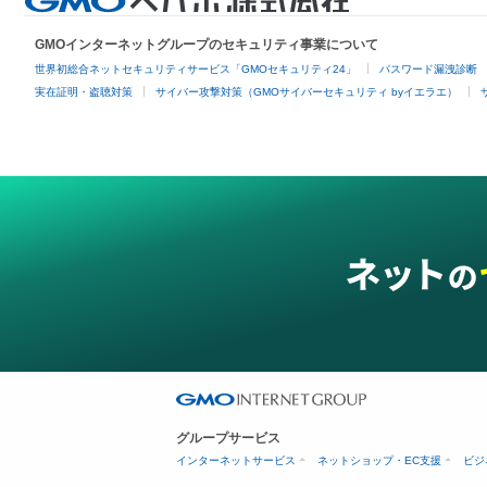
GMOインターネットグループのセキュリティ事業について
世界初総合ネットセキュリティサービス「GMOセキュリティ24」
パスワード漏洩診断
実在証明・盗聴対策
サイバー攻撃対策（GMOサイバーセキュリティ byイエラエ）
グループサービス
インターネットサービス
ネットショップ・EC支援
ビジ