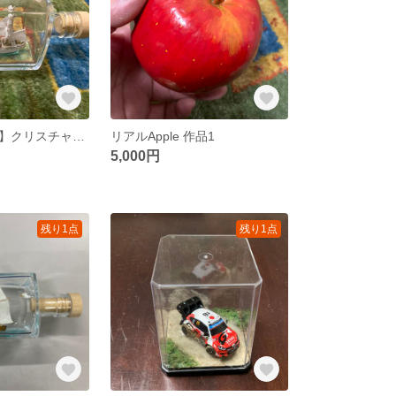
【ボトルシップ】クリスチャンラディック 作品2
リアルApple 作品1
5,000円
残り1点
残り1点