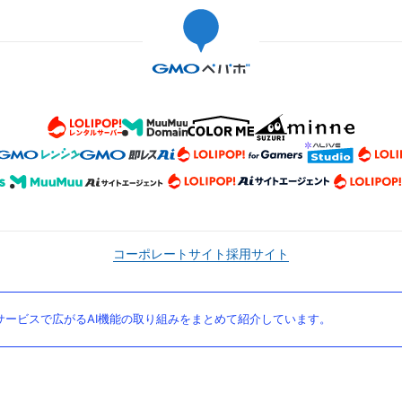
コーポレートサイト
採用サイト
ービスで広がるAI機能の取り組みをまとめて紹介しています。