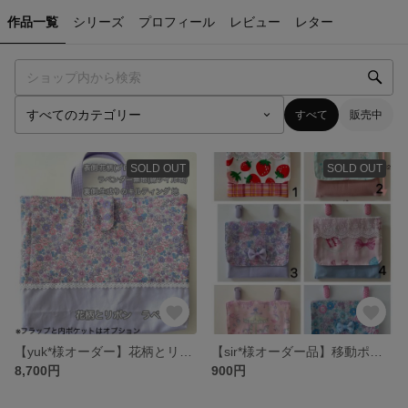
作品一覧
シリーズ
プロフィール
レビュー
レター
すべて
販売中
SOLD OUT
SOLD OUT
【yuk*様オーダー】花柄とリボン ラベンダー4点セット
【sir*様オーダー品】移動ポケット クリップ無し
8,700円
900円