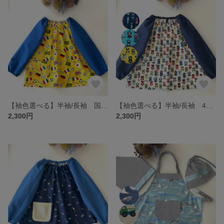
【袖色選べる】半袖/長袖 国旗と⚽️ 黄色 90-130cm キッズスモック 男の子 かっこいい 掛け紐付き 鮮やか お洒落 1分袖 サッカーボール
【袖色選べる】半袖/長袖 4色 スポーツカー 90-130cm キッズスモック 男の子 かっこいい 掛け紐付き 上品 お洒落 レーシングカー 1分袖 ネイビー 水色 黄色 白色
2,300円
2,300円