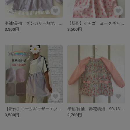
半袖/長袖 ダンガリー無地 90-130cm ☆スモック☆掛け紐付き ループ リボンポケット 可愛い 裾フリル 衿フリル 首リボン 名前タグ
【新作】イチゴ ヨークギャザーエプロン2点セット♪80-160cm 着脱簡単 フリル パステルカラー 紐結び 三角巾 前結び 後ろ結び 被るだけ プレゼント お手伝い クッキング
3,900円
3,500円
【新作】ヨークギャザーエプロン2点セット♪80-160cm 着脱簡単 フリル パステルカラー 紐結び 三角巾 ダンガリー 前結び 後ろ結び 被るだけ プレゼント お手伝い クッキング
半袖/長袖 赤花柄畑 90-130cm ☆スモック☆掛け紐付き ループ リボンポケット シェルピンク 可愛い 裾フリル 衿フリル 首リボン 名前タグ
3,500円
2,700円