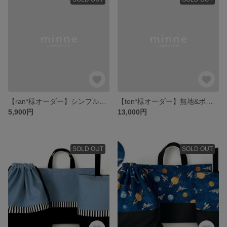
【ran*様オーダー】シンプル モスグリーンとインディゴブルー2点
【ten*様オーダー】無地&ボーダー 5点セット
5,900円
13,000円
SOLD OUT
SOLD OUT