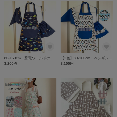
80-160cm 恐竜ワールドのキッズエプロン3点セット マジックテープ開閉 着脱簡単 三角巾 収納袋 おしゃれ 紐選べる サイズ選べる デザイン選べる 紐結び ゴム
【2色】80-160cm ペンギンのキッズエプロン3点セット マジックテープ開閉 着脱簡単 三角巾 収納袋 おしゃれ 紐選べる サイズ選べる デザイン選べる オフホワイト 水色
3,200円
3,100円