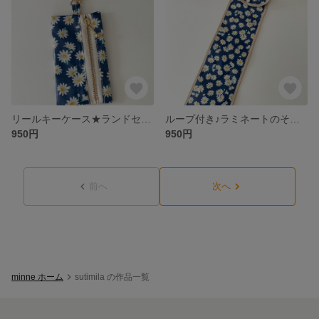
リールキーケース★ランドセルに♪ラミネート レトロ花柄マーガレット 青 女の子
ループ付き♪ラミネートのそろばんケース レトロ花柄 マーガレット 女の子 可愛い おしゃれ 青 つやあり
950円
950円
前へ
次へ
minne ホーム
sutimila の作品一覧