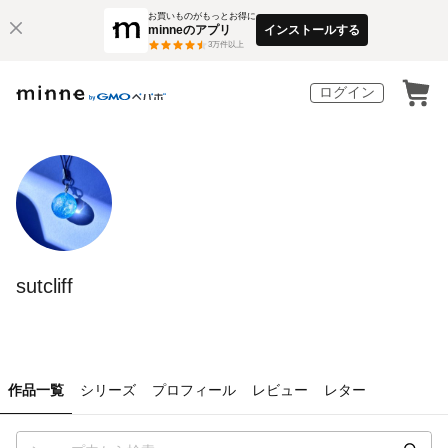
お買いものがもっとお得に
minneのアプリ
インストールする
3
万件以上
ログイン
sutcliff
作品一覧
シリーズ
プロフィール
レビュー
レター