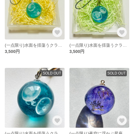
(一点限り)水面を揺蕩うクラゲ達🪼
(一点限り)水面を揺蕩うクラゲ達🪼
3,500円
3,500円
SOLD OUT
SOLD OUT
(一点限り)水面を揺蕩うクラゲ達🪼
(一点限り)夜空に浮かぶ星座🌌(射手座)