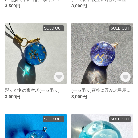
3,500円
3,000円
SOLD OUT
SOLD OUT
澄んだ冬の夜空🌌(一点限り)
(一点限り)夜空に浮かぶ星座🌌(天秤座)
3,000円
3,000円
SOLD OUT
SOLD OUT