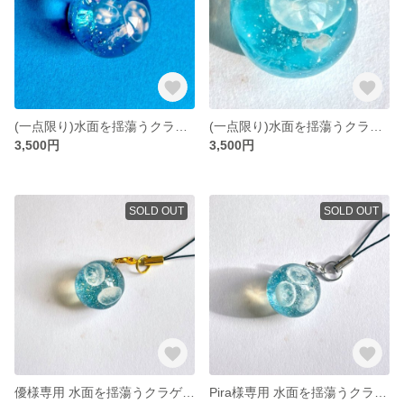
(一点限り)水面を揺蕩うクラゲ達🪼
(一点限り)水面を揺蕩うクラゲ達🪼(ハートの気泡入り❤️)
3,500円
3,500円
SOLD OUT
SOLD OUT
優様専用 水面を揺蕩うクラゲ達🪼
Pira様専用 水面を揺蕩うクラゲ達🪼