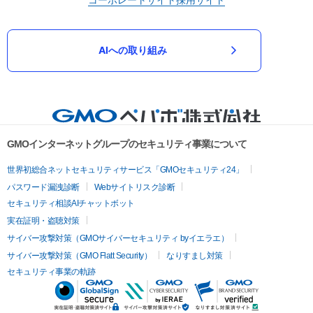
AIへの取り組み
GMOインターネットグループのセキュリティ事業について
世界初総合ネットセキュリティサービス「GMOセキュリティ24」
パスワード漏洩診断
Webサイトリスク診断
セキュリティ相談AIチャットボット
実在証明・盗聴対策
サイバー攻撃対策（GMOサイバーセキュリティ byイエラエ）
サイバー攻撃対策（GMO Flatt Security）
なりすまし対策
セキュリティ事業の軌跡