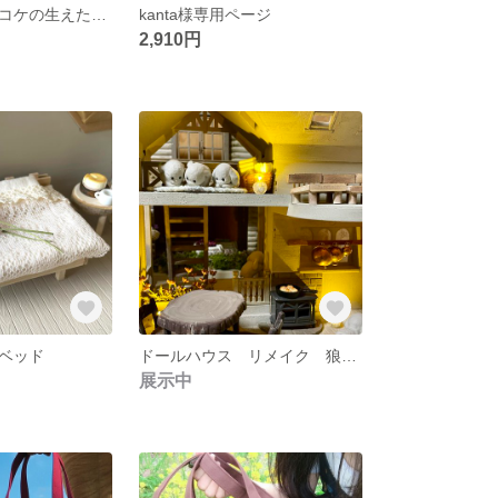
ドールハウス コケの生えた魔女の館
kanta様専用ページ
2,910円
ベッド
ドールハウス リメイク 狼と7匹の小ヤギ
展示中