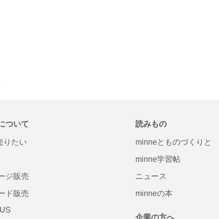
覧
について
読みもの
で売りたい
minneとものづくりと
minne学習帖
ージ販売
ニュース
ード販売
minneの本
LUS
企業の方へ