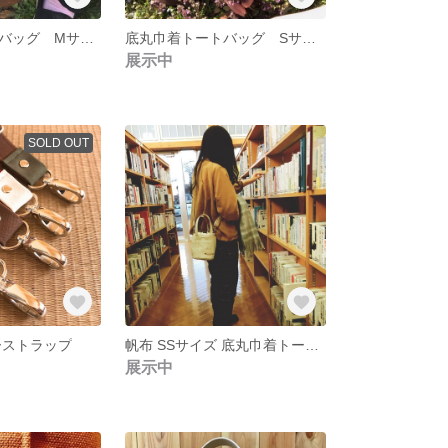
底丸巾着トートバッグ Mサイズ ブラウン カーキ
底丸巾着トートバッグ Sサイズ ブラウン カーキ
展示中
SOLD OUT
ーストラップ
帆布 SSサイズ 底丸巾着トートバッグ
展示中