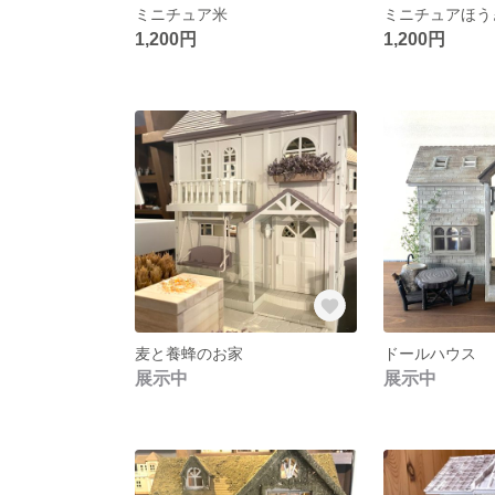
ミニチュア米
ミニチュアほう
1,200円
1,200円
麦と養蜂のお家
ドールハウス 
展示中
展示中