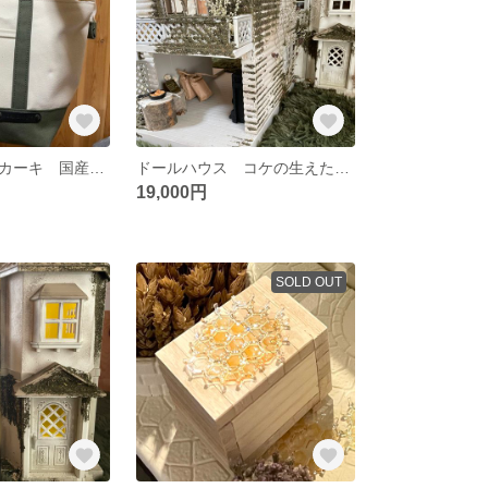
トートバッグ カーキ 国産8号帆布
ドールハウス コケの生えたお家
19,000円
SOLD OUT