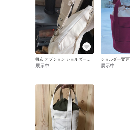
帆布 オプション ショルダーストラップ キナリ
展示中
展示中