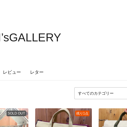
’sGALLERY
レビュー
レター
SOLD OUT
残り1点