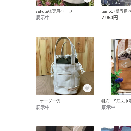
sakuta様専用ページ
tam517様専用
展示中
7,950円
オーダー例
展示中
展示中