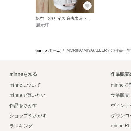
帆布 SSサイズ 底丸巾着トートバッグ ユスラウメ白
展示中
minne ホーム
MORINOMI’sGALLERY の作品一
minneを知る
作品販売
minneについて
minne
minneで買いたい
食品販売
作品をさがす
ヴィンテ
ショップをさがす
ダウンロ
minne P
ランキング