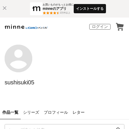
お買いものがもっとお得に
minneのアプリ
インストールする
3
万件以上
ログイン
sushisuki05
作品一覧
シリーズ
プロフィール
レター