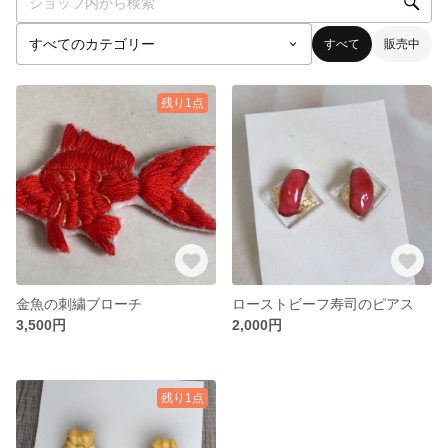
すべて
販売中
残り1点
金魚の刺繍ブローチ
ローストビーフ寿司のピアス
3,500円
2,000円
残り1点