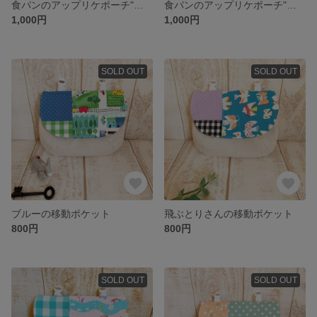
食パンのアップリケポーチ"コーヒー"
食パンのアップリケポーチ"プリン"
1,000円
1,000円
SOLD OUT
SOLD OUT
ブルーの移動ポケット
飛ぶとりさんの移動ポケット
800円
800円
SOLD OUT
SOLD OUT