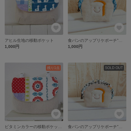
アヒル生地の移動ポケット
食パンのアップリケポーチ"ブルー"
1,000円
1,000円
残り1点
SOLD OUT
ビタミンカラーの移動ポケット ”花柄”
食パンのアップリケポーチ"ほんわか"