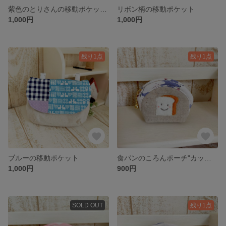
紫色のとりさんの移動ポケット
リボン柄の移動ポケット
1,000円
1,000円
残り1点
残り1点
ブルーの移動ポケット
食パンのころんポーチ"カップケーキ"
1,000円
900円
SOLD OUT
残り1点