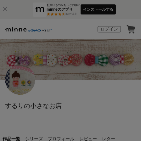
お買いものがもっとお得に
minneのアプリ
インストールする
3
万件以上
ログイン
するりの小さなお店
作品一覧
シリーズ
プロフィール
レビュー
レター