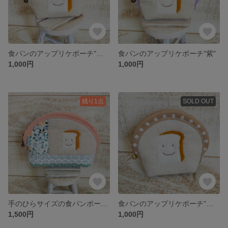
食パンのアップリケポーチ"ミモザ"
食パンのアップリケポーチ"紫"
1,000円
1,000円
残り1点
SOLD OUT
手のひらサイズの食パンポーチ①
食パンのアップリケポーチ"うす茶色"
1,500円
1,000円