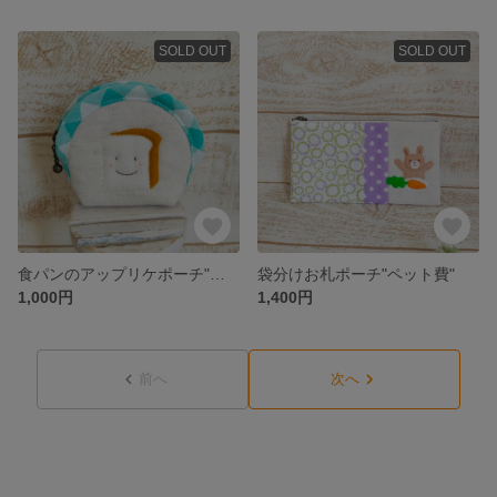
SOLD OUT
SOLD OUT
食パンのアップリケポーチ"グリーン"
袋分けお札ポーチ"ペット費"
1,000円
1,400円
前へ
次へ