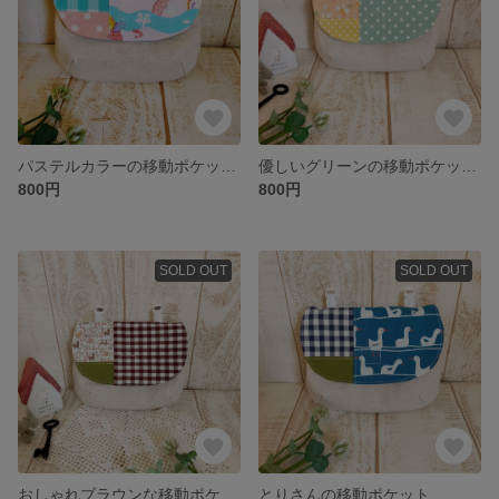
パステルカラーの移動ポケット
優しいグリーンの移動ポケット
800円
800円
SOLD OUT
SOLD OUT
おしゃれブラウンな移動ポケット
とりさんの移動ポケット