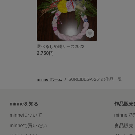
選べるしめ縄リース2022
2,750円
minne ホーム
SUREIBEGA-26' の作品一覧
minneを知る
作品販売
minneについて
minne
minneで買いたい
食品販売