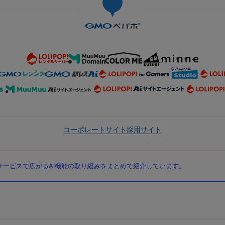
コーポレートサイト
採用サイト
ービスで広がるAI機能の取り組みをまとめて紹介しています。