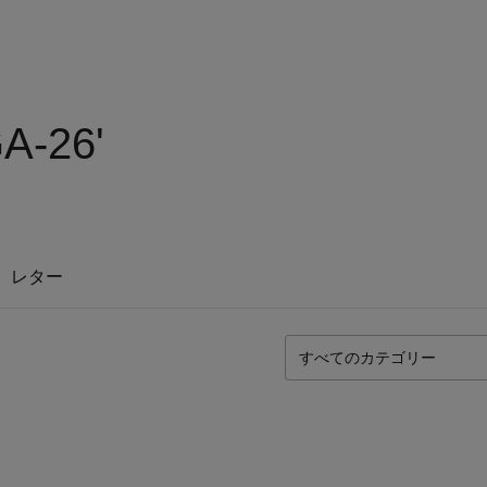
A-26'
レター