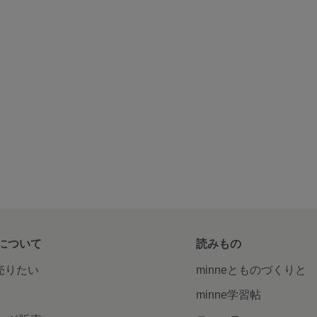
について
読みもの
で売りたい
minneとものづくりと
minne学習帖