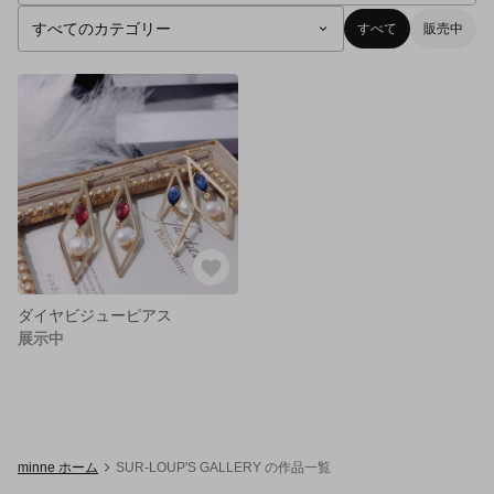
すべて
販売中
ダイヤビジューピアス
展示中
minne ホーム
SUR-LOUP'S GALLERY の作品一覧