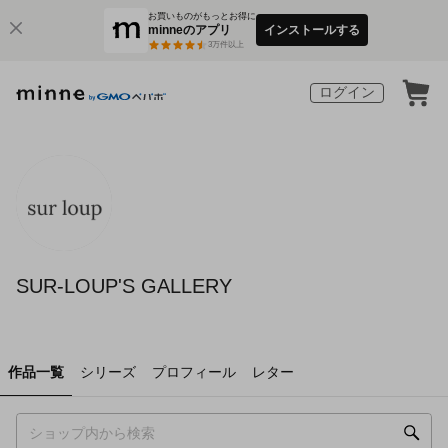
お買いものがもっとお得に
minneのアプリ
インストールする
3
万件以上
ログイン
SUR-LOUP'S GALLERY
作品一覧
シリーズ
プロフィール
レター