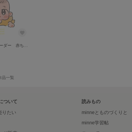
ベビー似顔絵オーダー 赤ちゃんにがおえオーダー SNSアイコンオーダー
の作品一覧
について
読みもの
で売りたい
minneとものづくりと
minne学習帖