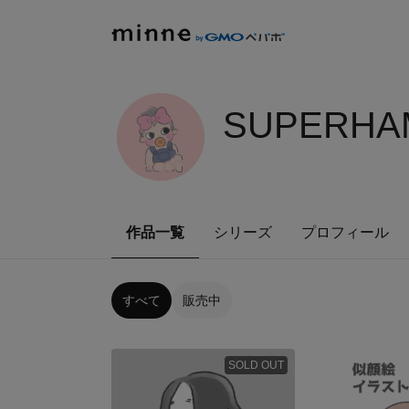
SUPERHA
作品一覧
シリーズ
プロフィール
すべて
販売中
SOLD OUT