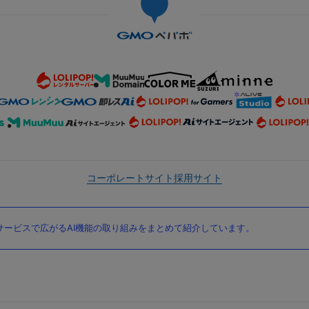
コーポレートサイト
採用サイト
ービスで広がるAI機能の取り組みをまとめて紹介しています。