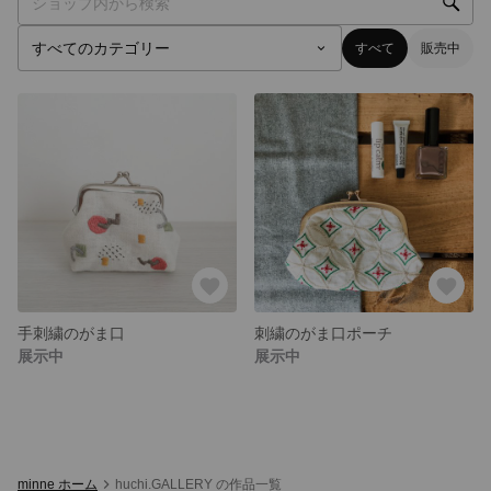
すべて
販売中
手刺繍のがま口
刺繍のがま口ポーチ
展示中
展示中
minne ホーム
huchi.GALLERY の作品一覧