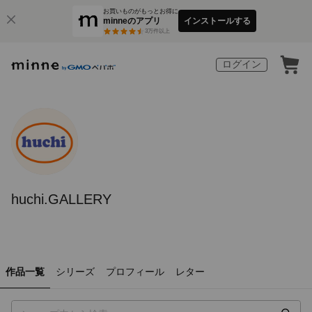
お買いものがもっとお得に
minneのアプリ
インストールする
3
万件以上
ログイン
huchi.GALLERY
作品一覧
シリーズ
プロフィール
レター