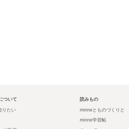
について
読みもの
で売りたい
minneとものづくりと
minne学習帖