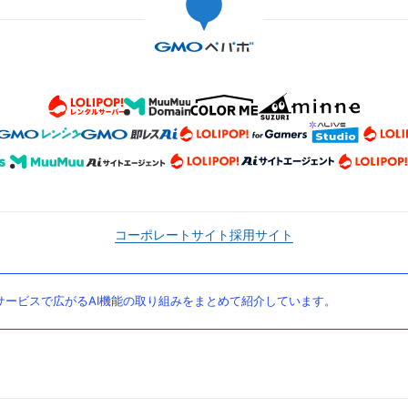
コーポレートサイト
採用サイト
ービスで広がるAI機能の取り組みをまとめて紹介しています。