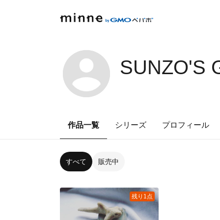
SUNZO'S 
作品一覧
シリーズ
プロフィール
すべて
販売中
残り1点