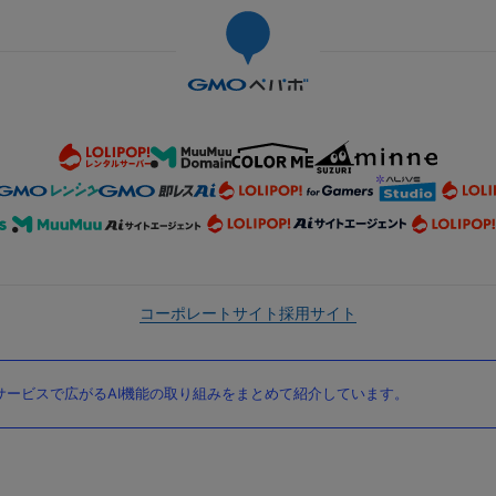
コーポレートサイト
採用サイト
ービスで広がるAI機能の取り組みをまとめて紹介しています。