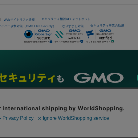
セキュリティ相談AIチャットボット
Webサイトリスク診断
セキュリティ事業の軌跡
サイバー攻撃対策（GMO Flatt Security）
なりすまし対策
ネスを支援
セキュリティ
マーケティング支援
リサーチ
情報収集
ネット金融