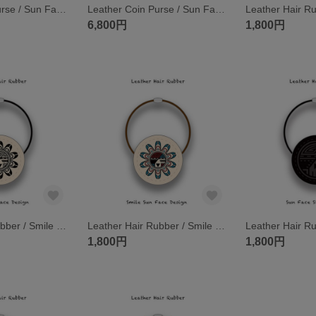
Leather Coin Purse / Sun Face Skull Design 002
Leather Coin Purse / Sun Face Skull Design 001
6,800円
1,800円
Leather Hair Rubber / Smile Sun Face Design 002
Leather Hair Rubber / Smile Sun Face Design 001
1,800円
1,800円