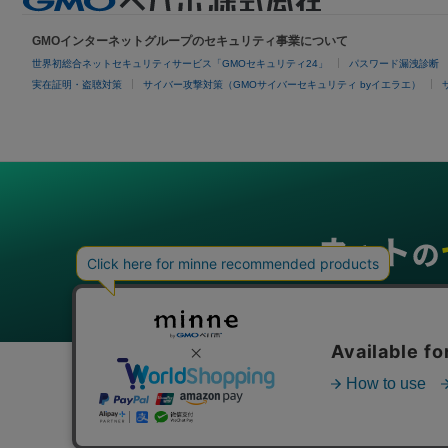
GMOインターネットグループのセキュリティ事業について
世界初総合ネットセキュリティサービス「GMOセキュリティ24」
パスワード漏洩診断
実在証明・盗聴対策
サイバー攻撃対策（GMOサイバーセキュリティ byイエラエ）
グループサービス
インターネットサービス
ネットショップ・EC支援
ビジ