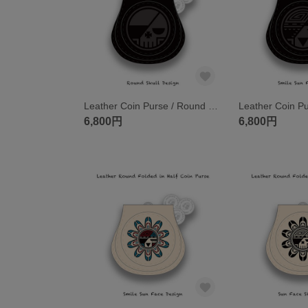
Leather Coin Purse / Round Skull Design 001
6,800円
6,800円