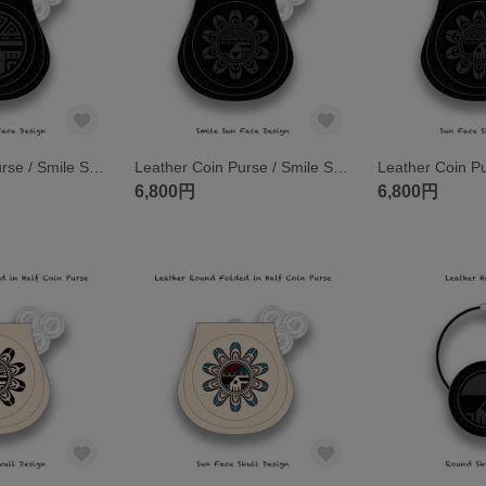
Leather Coin Purse / Smile Sun Face Design 004
Leather Coin Purse / Smile Sun Face Design 003
6,800円
6,800円