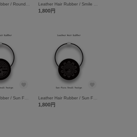
Leather Hair Rubber / Round Skull Design 001
Leather Hair Rubber / Smile Sun Face Design 004
1,800円
Leather Hair Rubber / Sun Face Skull Design 005
Leather Hair Rubber / Sun Face Skull Design 004
1,800円