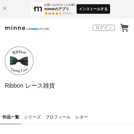
お買いものがもっとお得に
minneのアプリ
インストールする
3
万件以上
ログイン
Ribbon レース雑貨
作品一覧
シリーズ
プロフィール
レター