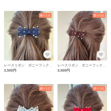
残り1点
残り1点
レースリボン ポニーフック col.ネイビー
レースリボン ポニーフック col.ブラウン
3,500円
3,500円
残り1点
残り1点