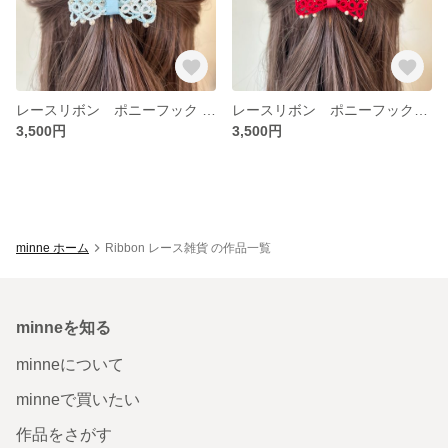
レースリボン ポニーフック col.スノーブルー
レースリボン ポニーフック col.レッド
3,500円
3,500円
minne ホーム
Ribbon レース雑貨 の作品一覧
minneを知る
minneについて
minneで買いたい
作品をさがす