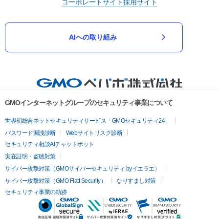
コーポレートサイト
採用サイト
AIへの取り組み
GMOインターネットグループのセキュリティ事業について
世界初総合ネットセキュリティサービス「GMOセキュリティ24」
パスワード漏洩診断
Webサイトリスク診断
セキュリティ相談AIチャットボット
実在証明・盗聴対策
サイバー攻撃対策（GMOサイバーセキュリティ byイエラエ）
サイバー攻撃対策（GMO Flatt Security）
なりすまし対策
セキュリティ事業の軌跡