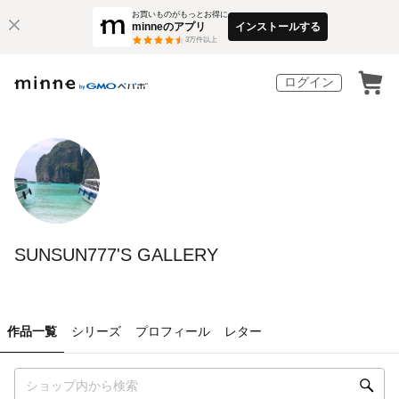
お買いものがもっとお得に
minneのアプリ
インストールする
3
万件以上
ログイン
SUNSUN777'S GALLERY
作品一覧
シリーズ
プロフィール
レター