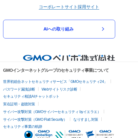
コーポレートサイト
採用サイト
AIへの取り組み
GMOインターネットグループのセキュリティ事業について
世界初総合ネットセキュリティサービス「GMOセキュリティ24」
パスワード漏洩診断
Webサイトリスク診断
セキュリティ相談AIチャットボット
実在証明・盗聴対策
サイバー攻撃対策（GMOサイバーセキュリティ byイエラエ）
サイバー攻撃対策（GMO Flatt Security）
なりすまし対策
セキュリティ事業の軌跡