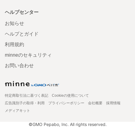
ヘルプセンター
お知らせ
ヘルプとガイド
利用規約
minneのセキュリティ
お問い合わせ
特定商取引法に基づく表記
Cookieの使用について
広告識別子の取得・利用
プライバシーポリシー
会社概要
採用情報
メディアキット
©GMO Pepabo, Inc. All rights reserved.