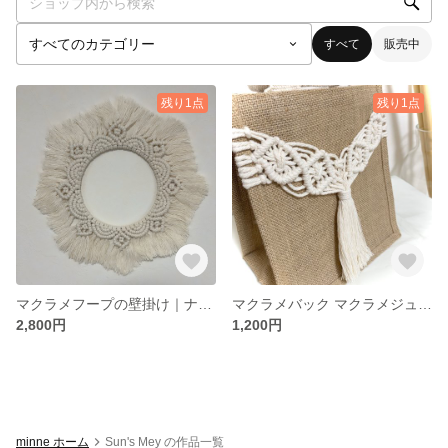
すべて
販売中
残り1点
残り1点
マクラメフープの壁掛け｜ナチュラルインテリア
マクラメバック マクラメジュートバック
2,800円
1,200円
minne ホーム
Sun's Mey の作品一覧