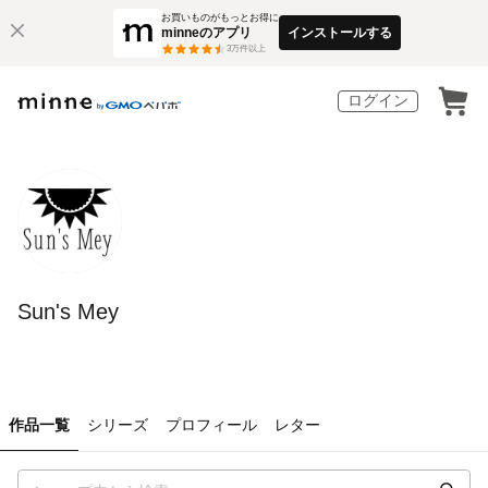
お買いものがもっとお得に
minneのアプリ
インストールする
3
万件以上
ログイン
Sun's Mey
作品一覧
シリーズ
プロフィール
レター