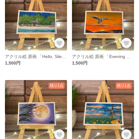
アクリル絵 原画 「Hello, Silence」 小さい絵 風景 額付き
アクリル絵 原画 「Evening Wings」 小さい絵 動物 額付き
1,500円
1,500円
残り1点
残り1点