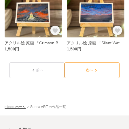
アクリル絵 原画 「Crimson Breath」 小さい絵 風景 額付き
アクリル絵 原画 「Silent Waters」 小さい絵 風景 額付き
1,500円
1,500円
前へ
次へ
minne ホーム
Sunsa ART の作品一覧