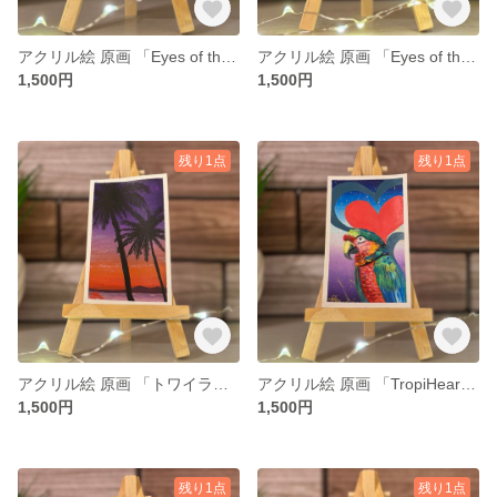
アクリル絵 原画 「Eyes of the Universe vol.1」 小さい絵 風景 額付き
アクリル絵 原画 「Eyes of the Universe vol.3」 小さい絵 風景 額付き
1,500円
1,500円
残り1点
残り1点
アクリル絵 原画 「トワイライト・アイランド」 小さい絵 風景 額付き
アクリル絵 原画 「TropiHeart」 小さい絵 動物 額付き
1,500円
1,500円
残り1点
残り1点