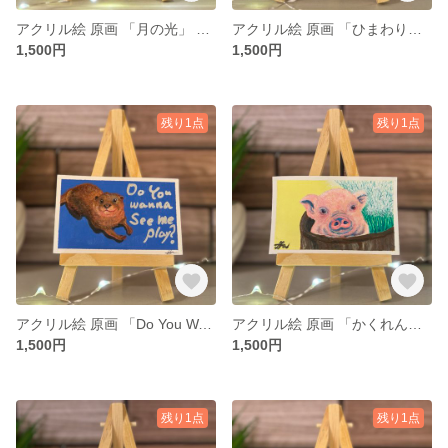
アクリル絵 原画 「月の光」 小さい絵 風景 額付き
アクリル絵 原画 「ひまわりと風のうた」 小さい絵 風景 額付き
1,500円
1,500円
残り1点
残り1点
アクリル絵 原画 「Do You Wanna See Me Play?」 小さい絵 動物 額付き
アクリル絵 原画 「かくれんぶー」 小さい絵 動物 額付き
1,500円
1,500円
残り1点
残り1点