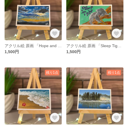
アクリル絵 原画 「Hope and Light」 小さい絵 風景 額付き
アクリル絵 原画 「Sleep Tight」 小さい絵 動物 額付き
1,500円
1,500円
残り1点
残り1点