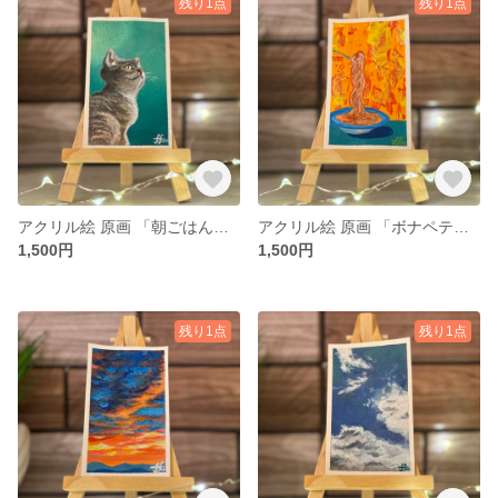
残り1点
残り1点
アクリル絵 原画 「朝ごはん何かな？」 小さい絵 動物 額付き
アクリル絵 原画 「ボナペティ！」 小さい絵 食べ物 額付き
1,500円
1,500円
残り1点
残り1点