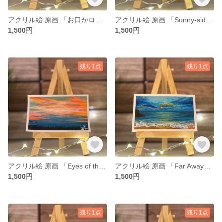
アクリル絵 原画 「お口がロロロ」 小さい絵 食べ物 額付き
アクリル絵 原画 「Sunny-side up」 小さい絵 食べ物 額付き
1,500円
1,500円
残り1点
残り1点
アクリル絵 原画 「Eyes of the Universe vol.2」 小さい絵 風景 額付き
アクリル絵 原画 「Far Away」 小さい絵 風景 額付き
1,500円
1,500円
残り1点
残り1点