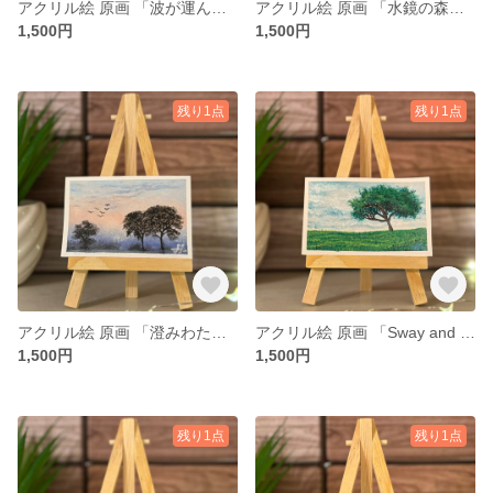
アクリル絵 原画 「波が運んだ贈りもの」 小さい絵 風景 額付き
アクリル絵 原画 「水鏡の森」 小さい絵 風景 額付き
1,500円
1,500円
残り1点
残り1点
アクリル絵 原画 「澄みわたるとき」 小さい絵 風景 額付き
アクリル絵 原画 「Sway and Stay」 小さい絵 風景 額付き
1,500円
1,500円
残り1点
残り1点