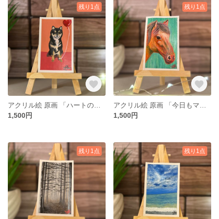
残り1点
残り1点
アクリル絵 原画 「ハートの約束」 小さい絵 動物 額付き
アクリル絵 原画 「今日もマイペース」 小さい絵 動物 額付き
1,500円
1,500円
残り1点
残り1点