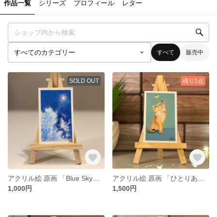
作品一覧
シリーズ
プロフィール
レター
すべて
販売中
SOLD OUT
残り1点
アクリル絵 原画 「Blue Sky」 小さい絵 風景
アクリル絵 原画 「ひとりあそび、ふたりごっこ」 小さい絵 動物 額付き
1,000円
1,500円