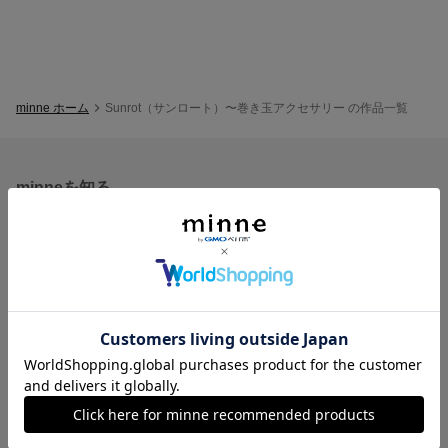
minne ホーム
Sunrot（サンロート）〜巻き玉アクセサリー の作品一覧
minneを知る
minneについて
minneで買いたい
作品をさがす
ショップをさがす
ランキング
特集