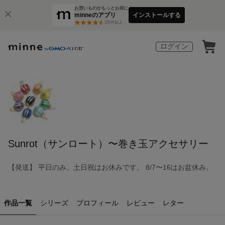
お買いものがもっとお得に
minneのアプリ
インストールする
3
万件以上
ログイン
Sunrot（サンロート）〜巻き玉アクセサリー
【発送】 平日のみ。土日祝はお休みです。 8/7〜16はお盆休み。
作品一覧
シリーズ
プロフィール
レビュー
レター