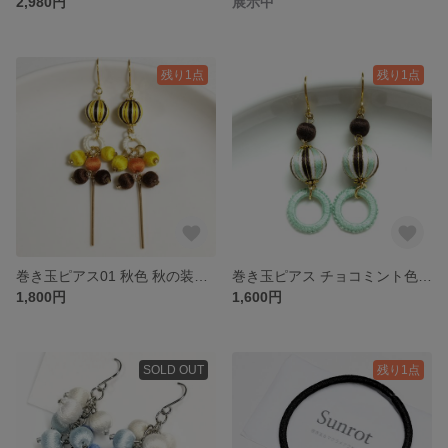
2,980円
展示中
残り1点
残り1点
巻き玉ピアス01 秋色 秋の装い オータムカラー 軽いピアス 耳に優しいピアス 秋の新作 秋の装い 秋のファッション レディース 金属アレルギー対応
巻き玉ピアス チョコミント色01 軽いピアス チョコミン党 耳に優しいピアス 大ぶり レディース 金属アレルギー対応
1,800円
1,600円
SOLD OUT
残り1点