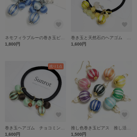
ネモフィラブルーの巻き玉ピアス 春色 軽いピアス 軽い素材 ギフトにも
巻き玉と天然石のヘアゴム 秋色 梨色 秋のフルーツ 大人かわいい おしゃれ
1,800円
1,600円
残り1点
巻き玉ヘアゴム チョコミント色 大人かわいい おしゃれ
推し色巻き玉ピアス 推し活・推しカラー 軽いピアス 軽い素材
1,600円
1,500円