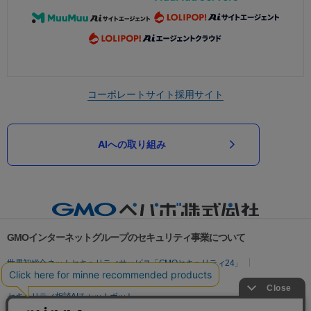
コーポレートサイト
採用サイト
AIへの取り組み
GMOインターネットグループのセキュリティ事業について
世界初総合ネットセキュリティサービス「GMOセキュリティ24」
パスワード漏洩診断
Webサイトリスク診断
セキュリティ相談AIチャットボット