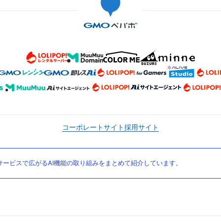
コーポレートサイト
採用サイト
ービスで広がるAI機能の取り組みをまとめて紹介しています。