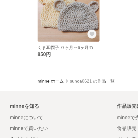
くま耳帽子 ０ヶ月～6ヶ月のベビー用
850円
minne ホーム
sunoa0621 の作品一覧
minneを知る
作品販売
minneについて
minne
minneで買いたい
食品販売