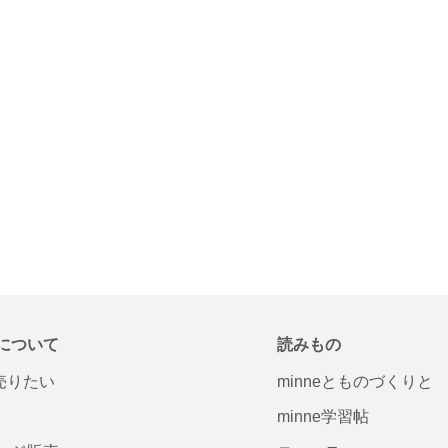
について
読みもの
で売りたい
minneとものづくりと
minne学習帖