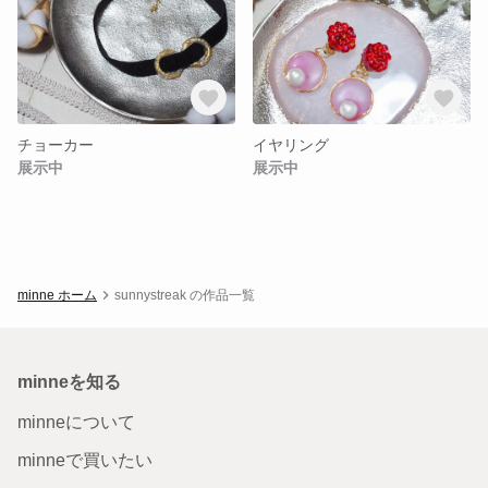
チョーカー
イヤリング
展示中
展示中
minne ホーム
sunnystreak の作品一覧
minneを知る
minneについて
minneで買いたい