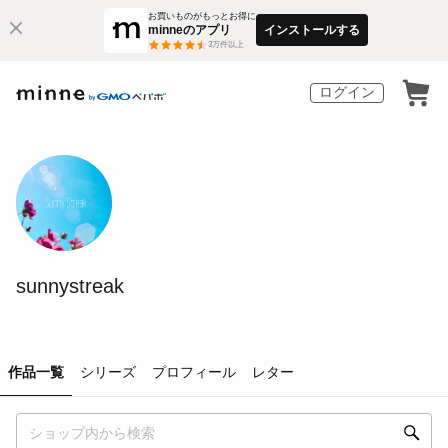
お買いものがもっとお得に
minneのアプリ
インストールする
3
万件以上
ログイン
sunnystreak
作品一覧
シリーズ
プロフィール
レター