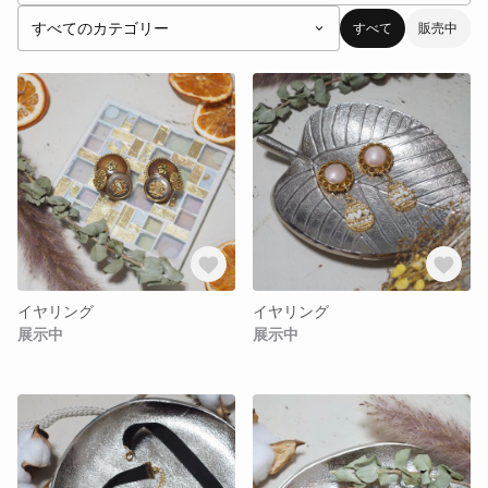
すべて
販売中
イヤリング
イヤリング
展示中
展示中