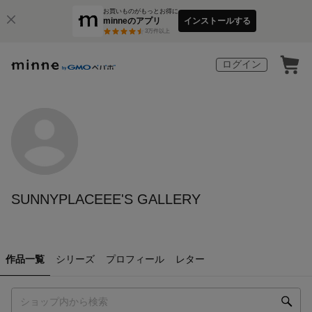
お買いものがもっとお得に
minneのアプリ
インストールする
3
万件以上
ログイン
SUNNYPLACEEE'S GALLERY
作品一覧
シリーズ
プロフィール
レター