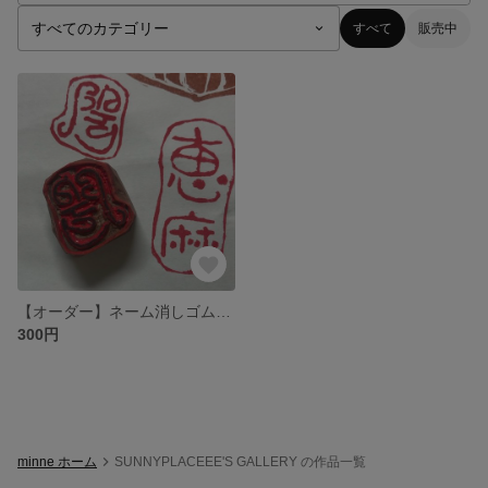
すべて
販売中
【オーダー】ネーム消しゴムはんこ
300円
minne ホーム
SUNNYPLACEEE'S GALLERY の作品一覧