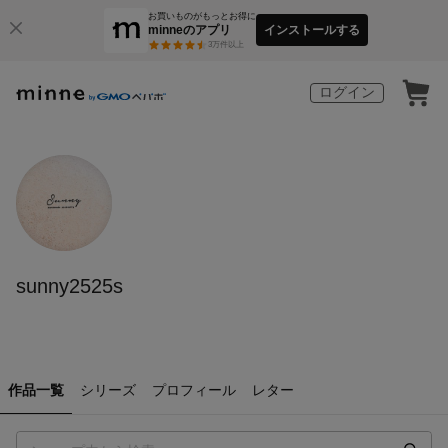
お買いものがもっとお得に
minneのアプリ
インストールする
3
万件以上
ログイン
sunny2525s
作品一覧
シリーズ
プロフィール
レター