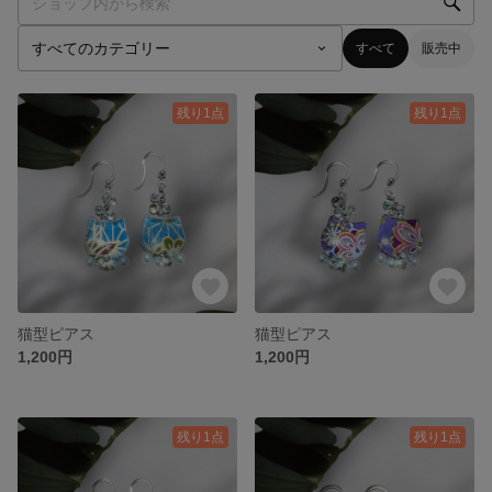
すべて
販売中
残り1点
残り1点
猫型ピアス
猫型ピアス
1,200円
1,200円
残り1点
残り1点