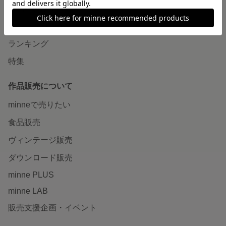
作品をさがす
ショップをさがす
ランキング
特集
作品販売について
minneで売りたい
食品販売
ヴィンテージ販売
ダウンロード販売
minne PLUS
minne LAB
販売支援企画・イベント