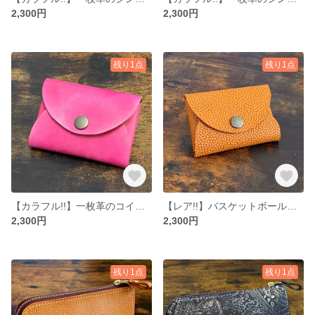
2,300円
2,300円
残り1点
残り1点
【カラフル!!】一枚革のコインケース
【レア!!】バスケットボール革コインケース
2,300円
2,300円
残り1点
残り1点