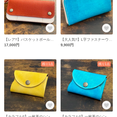
【レア!!】バスケットボール革トラッカーウォレット
【大人気!!】L字ファスナーウォレット
17,000円
9,900円
残り1点
残り1点
【カラフル!!】一枚革のシンプルなコインケース
【カラフル!!】一枚革のシンプルなコインケース