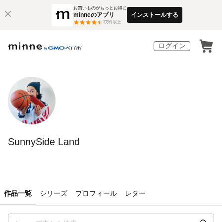
お買いものがもっとお得に
minneのアプリ
インストールする
3
万件以上
ログイン
SunnySide Land
作品一覧
シリーズ
プロフィール
レター