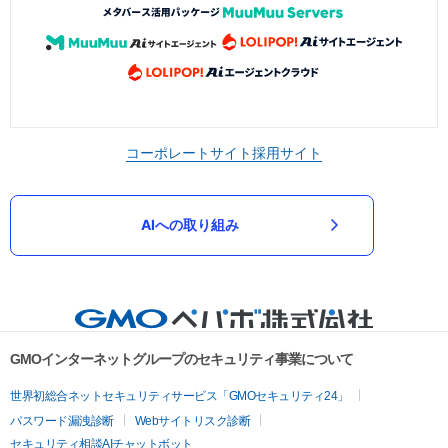
コーポレートサイト
採用サイト
AIへの取り組み
GMOインターネットグループのセキュリティ事業について
世界初総合ネットセキュリティサービス「GMOセキュリティ24」
パスワード漏洩診断
Webサイトリスク診断
セキュリティ相談AIチャットボット