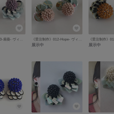
《受注制作》013-扇葵- ヴィンテージスパンコールとガラスビーズのピアス/イヤリング
《受注制作》012-Hope- ヴィンテージスパンコールとガラスビーズのピアス/イヤリング
展示中
展示中