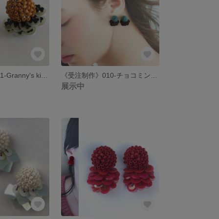
《受注制作》011-Granny's kitchen- ヴィンテージスパンコールとガラスビーズのピアス/イヤリング
《受注制作》010-チョコミント- ヴィンテージスパンコールとガラスビーズのピアス イヤリング
展示中