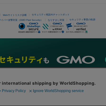
セキュリティ相談AIチャットボット
Webサイトリスク診断
セキュリティ事業の軌跡
サイバー攻撃対策（GMO Flatt Security）
なりすまし対策
ネスを支援
セキュリティ
マーケティング支援
リサーチ
情報収集
ネット金融