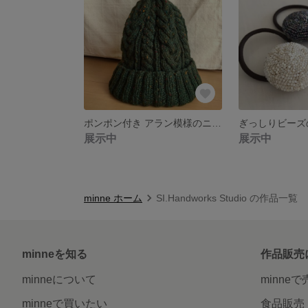
ポンポン付き アラン模様のニット帽 深めのフォレストグリーン
展示中
展示中
minne ホーム
SI.Handworks Studio の作品一覧
minneを知る
作品販売
minneについて
minne
minneで買いたい
食品販売