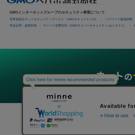
GMOインターネットグループのセキュリティ事業について
世界初総合ネットセキュリティサービス「GMOセキュリティ24」
パスワード漏洩診断
実在証明・盗聴対策
サイバー攻撃対策（GMOサイバーセキュリティ byイエラエ）
グループサービス
インターネットサービス
ネットショップ・EC支援
ビジ