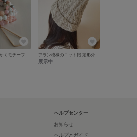
送料込み△さんかくモチーフ＆色んなビーズのシュシュ△
アラン模様のニット帽 定形外送料込
展示中
ヘルプセンター
お知らせ
ヘルプとガイド