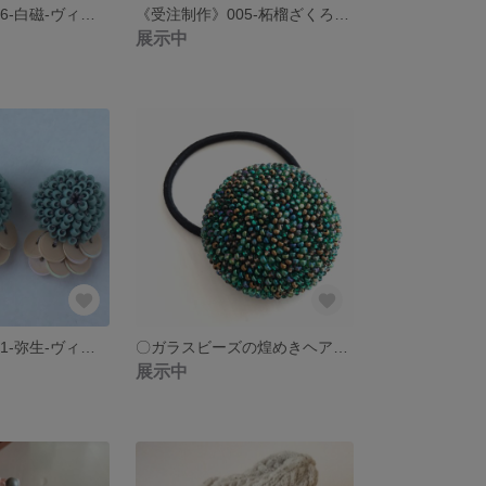
《受注制作》006-白磁-ヴィンテージスパンコールとガラスビーズのピアス イヤリング
《受注制作》005-柘榴ざくろ-ヴィンテージスパンコールとガラスビーズのピアス イヤリング
展示中
《受注制作》001-弥生-ヴィンテージスパンコールコールとガラスビーズのピアス イヤリング
〇ガラスビーズの煌めきヘアゴム〇 グリーン系
展示中