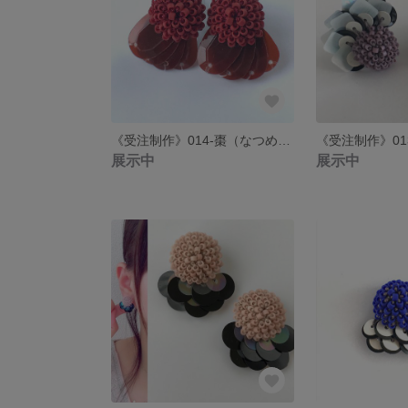
《受注制作》014-棗（なつめ）- ヴィンテージスパンコールとガラスビーズのピアス/イヤリング
展示中
展示中