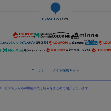
コーポレートサイト
採用サイト
ービスで広がるAI機能の取り組みをまとめて紹介しています。