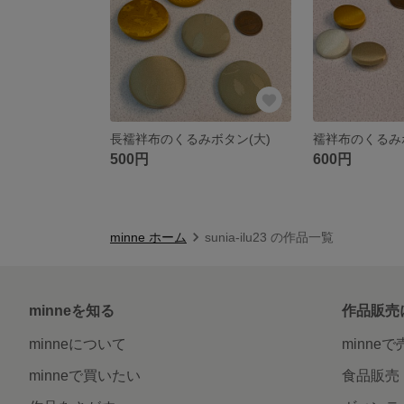
長襦袢布のくるみボタン(大)
襦袢布のくるみ
500円
600円
minne ホーム
sunia-ilu23 の作品一覧
minneを知る
作品販売
minneについて
minne
minneで買いたい
食品販売