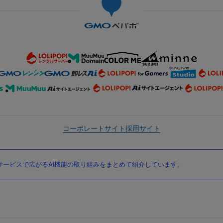
コーポレートサイト
採用サイト
ービスで広がるAI機能の取り組みをまとめて紹介しています。