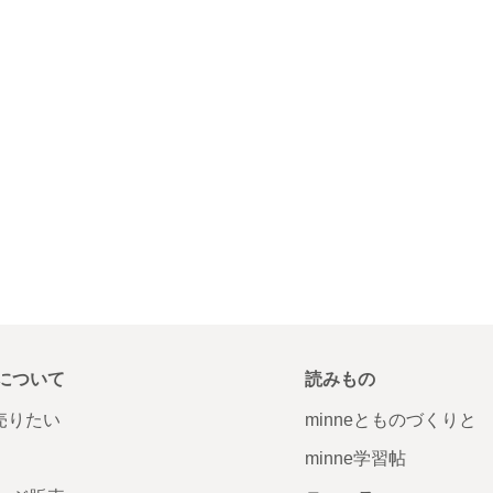
について
読みもの
で売りたい
minneとものづくりと
minne学習帖