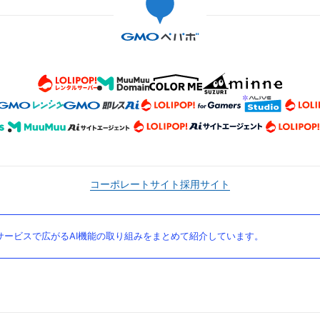
コーポレートサイト
採用サイト
ービスで広がるAI機能の取り組みをまとめて紹介しています。