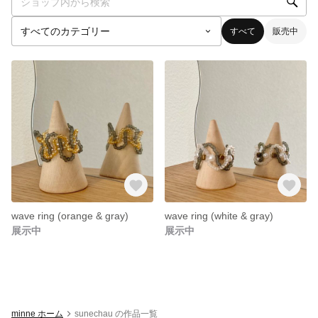
すべて
販売中
wave ring (orange & gray)
wave ring (white & gray)
展示中
展示中
minne ホーム
sunechau の作品一覧