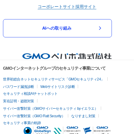
コーポレートサイト
採用サイト
AIへの取り組み
GMOインターネットグループのセキュリティ事業について
世界初総合ネットセキュリティサービス「GMOセキュリティ24」
パスワード漏洩診断
Webサイトリスク診断
セキュリティ相談AIチャットボット
実在証明・盗聴対策
サイバー攻撃対策（GMOサイバーセキュリティ byイエラエ）
サイバー攻撃対策（GMO Flatt Security）
なりすまし対策
セキュリティ事業の軌跡