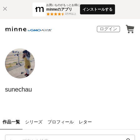
お買いものがもっとお得に
minneのアプリ
インストールする
3
万件以上
ログイン
sunechau
作品一覧
シリーズ
プロフィール
レター