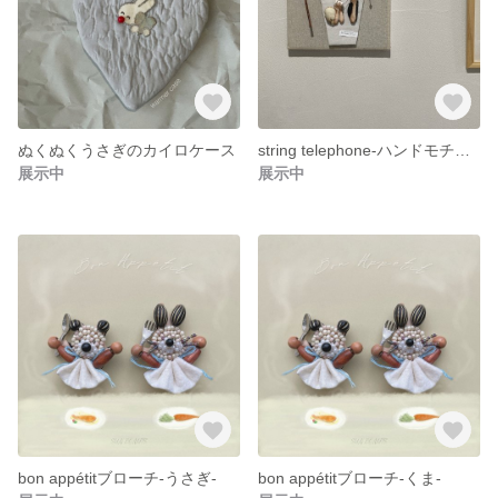
ぬくぬくうさぎのカイロケース
string telephone-ハンドモチーフオブジェサリー
展示中
展示中
bon appétitブローチ-うさぎ-
bon appétitブローチ-くま-