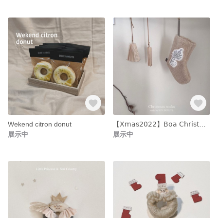
Wekend citron donut
【𝖷𝗆𝖺𝗌𝟤𝟢𝟤𝟤】𝖡𝗈𝖺 𝖢𝗁𝗋𝗂𝗌𝗍𝗆𝖺𝗌 𝖲𝗈𝖼𝗄𝗌
展示中
展示中