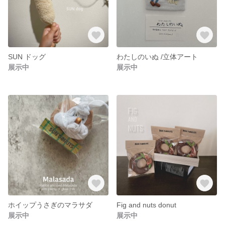
SUN ドッグ
わたしのいぬ /立体アート
展示中
展示中
ホイップうさぎのマラサダ
Fig and nuts donut
展示中
展示中