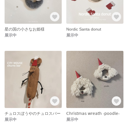
星の国の小さなお姫様
Nordic Santa donut
展示中
展示中
チュロスぼうやのチュロスバー
𝖢𝗁𝗋𝗂𝗌𝗍𝗆𝖺𝗌 𝗐𝗋𝖾𝖺𝗍𝗁 -𝗉𝗈𝗈𝖽𝗅𝖾-
展示中
展示中