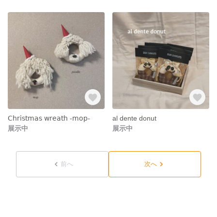
𝖢𝗁𝗋𝗂𝗌𝗍𝗆𝖺𝗌 𝗐𝗋𝖾𝖺𝗍𝗁 -𝗆𝗈𝗉-
al dente donut
展示中
展示中
前へ
次へ