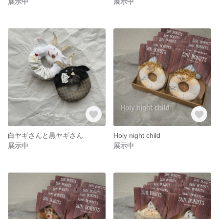
展示中
展示中
白ヤギさんと黒ヤギさん
Holy night child
展示中
展示中