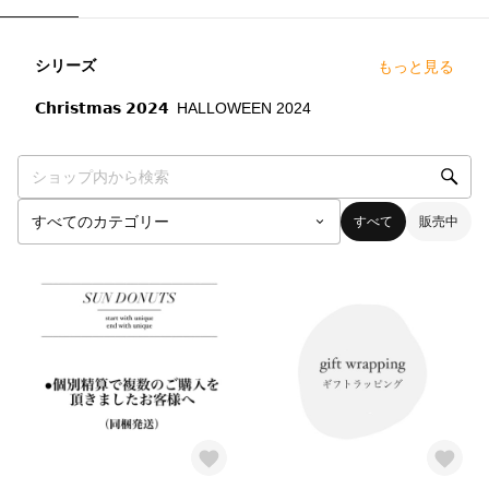
シリーズ
もっと見る
5
点
3
点
𝗖𝗵𝗿𝗶𝘀𝘁𝗺𝗮𝘀 𝟮𝟬𝟮𝟰
HALLOWEEN 2024
すべて
販売中