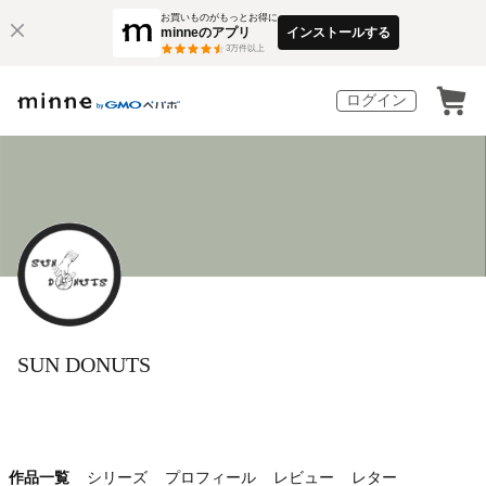
お買いものがもっとお得に
minneのアプリ
インストールする
3
万件以上
ログイン
SUN DONUTS
作品一覧
シリーズ
プロフィール
レビュー
レター