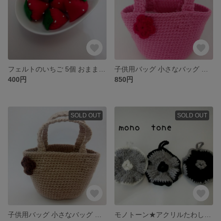
フェルトのいちご 5個 おままごと 知育玩具
子供用バッグ 小さなバッグ 毛糸のバッグ
400円
850円
SOLD OUT
SOLD OUT
子供用バッグ 小さなバッグ 毛糸のバッグ
モノトーン★アクリルたわし★3つセット