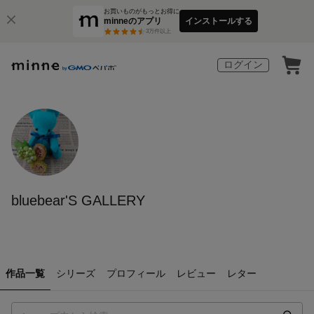
お買いものがもっとお得に
minneのアプリ
インストールする
3
万件以上
ログイン
bluebear'S GALLERY
作品一覧
シリーズ
プロフィール
レビュー
レター