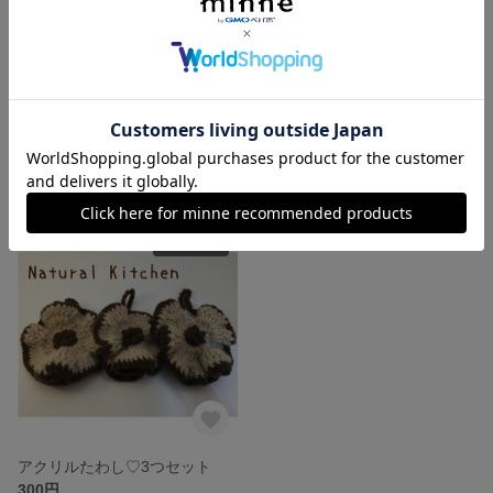
アクリルたわし 3つセット
モノトーン★アクリルたわし★3つセット
300円
300円
SOLD OUT
アクリルたわし♡3つセット
300円