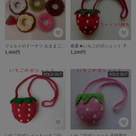
フェルトのドーナツ おままごと ひも通し 知育玩具
春夏★いちごのポシェット 子供用ポシェット コットン100％
1,400円
1,200円
SOLD OUT
SOLD OUT
いちごのポシェット いちごのバッグ 子供用ポシェット
いちごのポシェット 子供用ポシェット