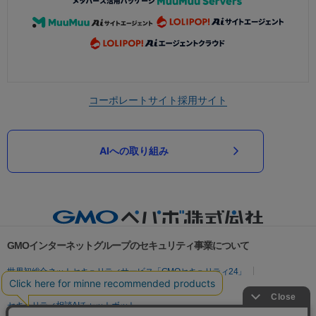
コーポレートサイト
採用サイト
AIへの取り組み
GMOインターネットグループのセキュリティ事業について
世界初総合ネットセキュリティサービス「GMOセキュリティ24」
パスワード漏洩診断
Webサイトリスク診断
セキュリティ相談AIチャットボット