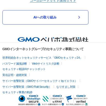
コーポレートサイト
採用サイト
AIへの取り組み
GMOインターネットグループのセキュリティ事業について
世界初総合ネットセキュリティサービス「GMOセキュリティ24」
パスワード漏洩診断
Webサイトリスク診断
セキュリティ相談AIチャットボット
実在証明・盗聴対策
サイバー攻撃対策（GMOサイバーセキュリティ byイエラエ）
サイバー攻撃対策（GMO Flatt Security）
なりすまし対策
セキュリティ事業の軌跡