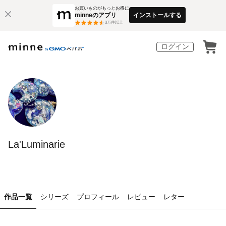
お買いものがもっとお得に
minneのアプリ
インストールする
3
万件以上
ログイン
La'Luminarie
作品一覧
シリーズ
プロフィール
レビュー
レター