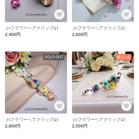
·̩͙꒰ঌフラワーヘアクリップ໒꒱·̩͙
·̩͙꒰ঌフラワーヘアクリップ໒꒱·̩͙
2,400円
2,600円
SOLD OUT
残り1点
·̩͙꒰ঌフラワーヘアクリップ໒꒱·̩͙
·̩͙꒰ঌフラワーヘアクリップ໒꒱·̩͙
2,800円
2,500円