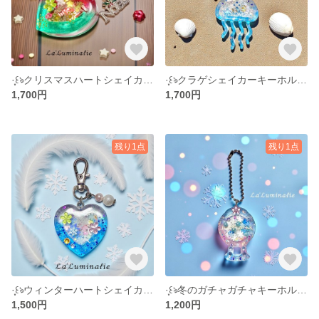
·̩͙꒰ঌクリスマスハートシェイカー໒꒱·̩͙
·̩͙꒰ঌクラゲシェイカーキーホルダー໒꒱·̩͙
1,700円
1,700円
残り1点
残り1点
·̩͙꒰ঌウィンターハートシェイカーキーホルダー໒꒱·̩͙
·̩͙꒰ঌ冬のガチャガチャキーホルダー໒꒱·̩͙
1,500円
1,200円