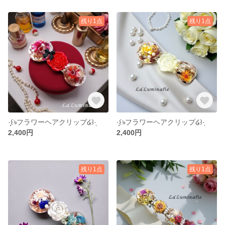
残り1点
残り1点
·̩͙꒰ঌフラワーヘアクリップ໒꒱·̩͙
·̩͙꒰ঌフラワーヘアクリップ໒꒱·̩͙
2,400円
2,400円
残り1点
残り1点