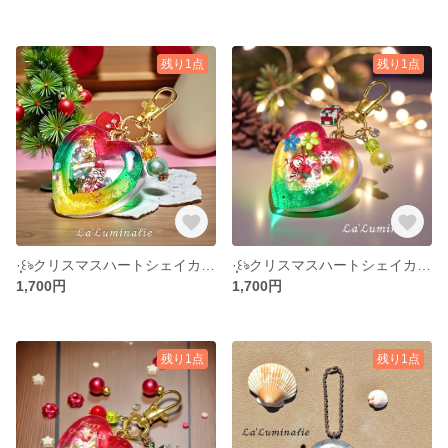
残り1点
残り1点
·̩͙꒰ঌクリスマスハートシェイカー໒꒱·̩͙
·̩͙꒰ঌクリスマスハートシェイカー໒꒱·̩͙
1,700円
1,700円
残り1点
残り1点