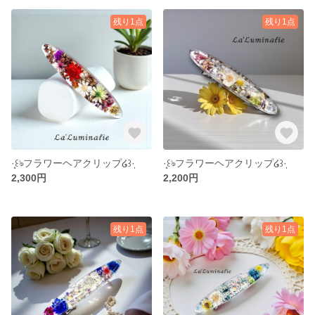
残り1点
残り1点
·̩͙꒰ঌフラワーヘアクリップ໒꒱·̩͙
·̩͙꒰ঌフラワーヘアクリップ໒꒱·̩͙
2,300円
2,200円
残り1点
残り1点