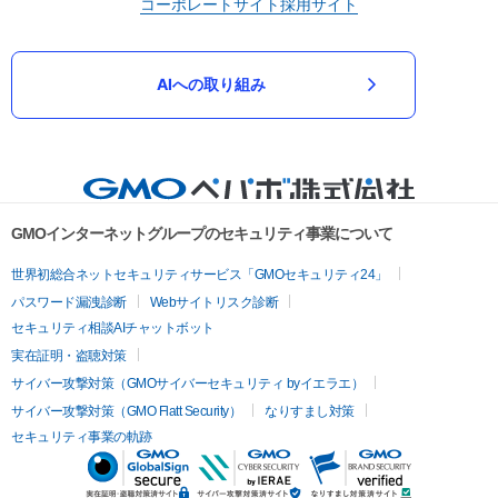
コーポレートサイト
採用サイト
AIへの取り組み
GMOインターネットグループのセキュリティ事業について
世界初総合ネットセキュリティサービス「GMOセキュリティ24」
パスワード漏洩診断
Webサイトリスク診断
セキュリティ相談AIチャットボット
実在証明・盗聴対策
サイバー攻撃対策（GMOサイバーセキュリティ byイエラエ）
サイバー攻撃対策（GMO Flatt Security）
なりすまし対策
セキュリティ事業の軌跡