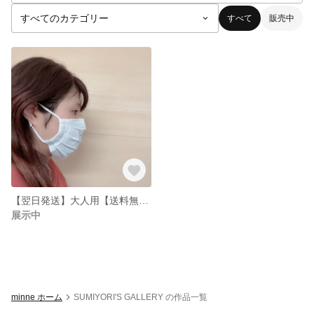
すべて
販売中
【翌日発送】大人用【送料無料】ノーズワイヤー・フィルターポケット/簡単ゴム調節/内側ガーゼ/白マスクプリーツタイプ
展示中
minne ホーム
SUMIYORI'S GALLERY の作品一覧