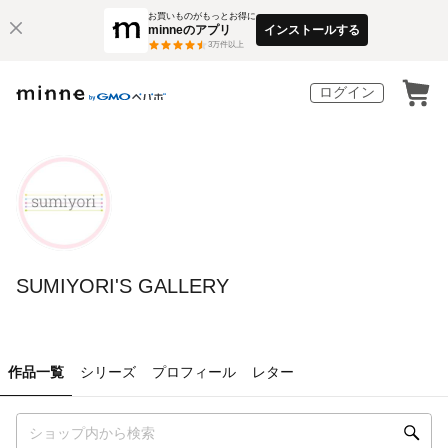
お買いものがもっとお得に
minneのアプリ
インストールする
3
万件以上
ログイン
SUMIYORI'S GALLERY
作品一覧
シリーズ
プロフィール
レター