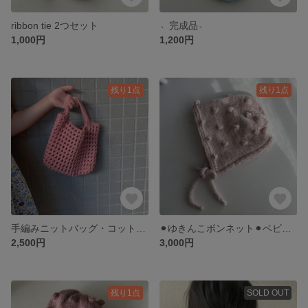
ribbon tie 2つセット
﹆完成品﹆
1,000円
1,200円
残り1点
残り1点
手編みニットバッグ・コットン100%
⚫︎ゆきんこボンネット⚫︎ベビーボンネット
2,500円
3,000円
残り1点
SOLD OUT