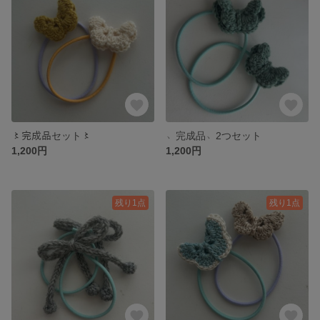
〻完成品セット〻
﹆完成品﹆2つセット
1,200円
1,200円
残り1点
残り1点