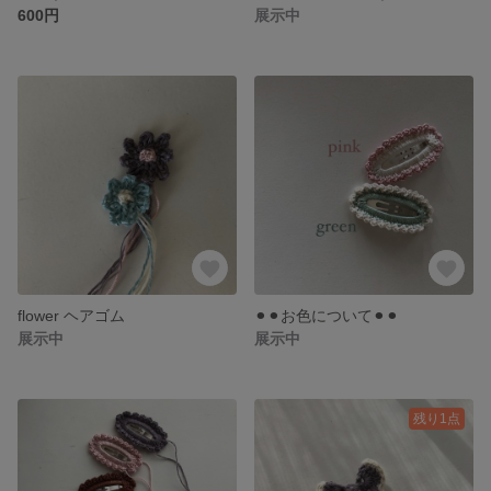
600円
展示中
flower ヘアゴム
⚫︎⚫︎お色について⚫︎⚫︎
展示中
展示中
残り1点