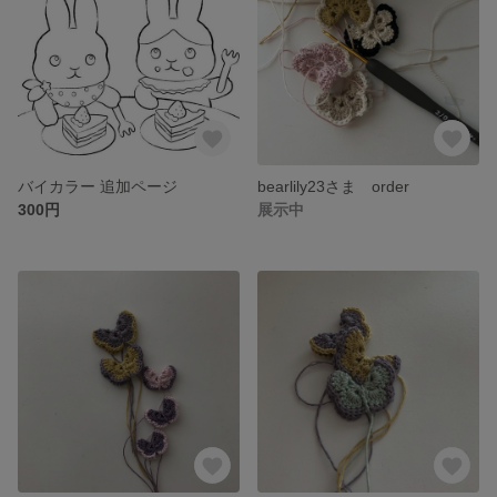
バイカラー 追加ページ
bearlily23さま order
300円
展示中