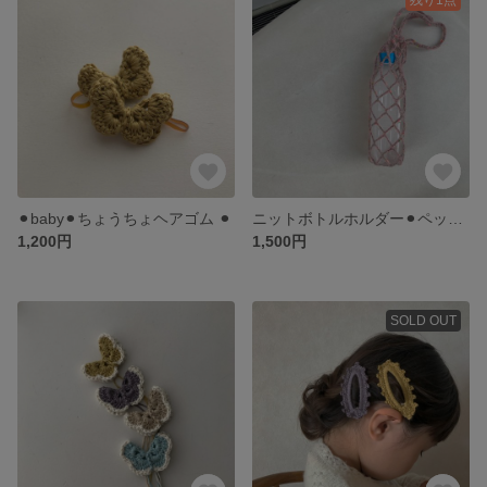
⚫︎baby⚫︎ちょうちょヘアゴム ⚫︎
ニットボトルホルダー⚫︎ペットボトル、タンブラー、テイクアウトコーヒー対応しています⚫︎
1,200円
1,500円
SOLD OUT