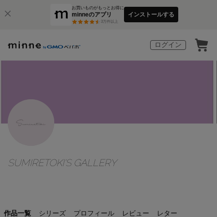
お買いものがもっとお得に
minneのアプリ
インストールする
3
万件以上
ログイン
SUMIRETOKI'S GALLERY
作品一覧
シリーズ
プロフィール
レビュー
レター