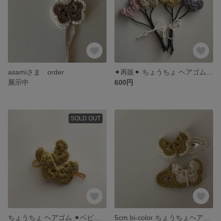
asamiさま order
⚫︎再販⚫︎ ちょうちょ ヘアゴム ベビー キッズ
展示中
600円
SOLD OUT
ちょうちょ ヘアゴム ⚫︎ベビーゴム仕様⚫︎
5cm bi-color ちょうちょヘアピン