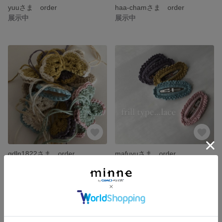
yuuさま order
haa-chamさま order
展示中
展示中
gdln1822さま order
mafuyuさま order
展示中
展示中