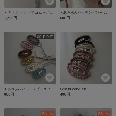
⚫︎ ちょうちょ ヘアゴム ⚫︎バイカラー⚫︎
⚫︎あみあみパッチンピン⚫︎ 6cm
1,500円
600円
SOLD OUT
⚫︎あみあみパッチンピン⚫︎5cm⚫︎パッチンピン
5cm bi-color pin
800円
400円
残り1点
残り1点