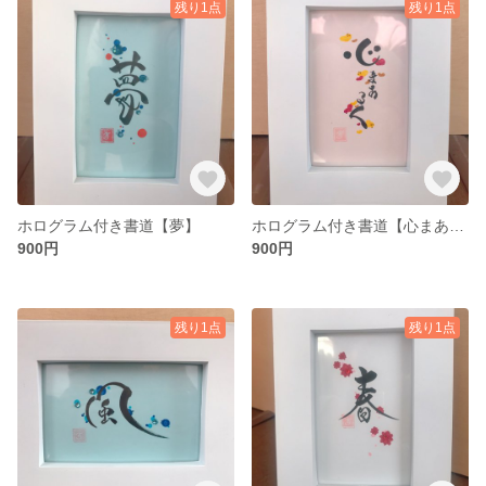
残り1点
残り1点
ホログラム付き書道【夢】
ホログラム付き書道【心まあるく】
900円
900円
残り1点
残り1点