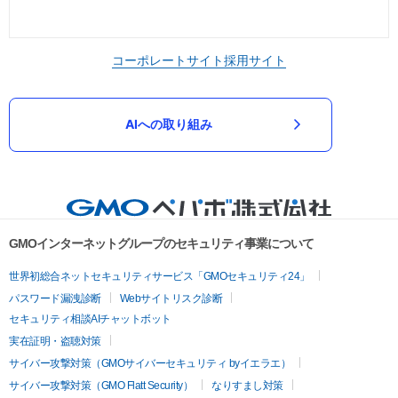
コーポレートサイト
採用サイト
AIへの取り組み
GMOインターネットグループのセキュリティ事業について
世界初総合ネットセキュリティサービス「GMOセキュリティ24」
パスワード漏洩診断
Webサイトリスク診断
セキュリティ相談AIチャットボット
実在証明・盗聴対策
サイバー攻撃対策（GMOサイバーセキュリティ byイエラエ）
サイバー攻撃対策（GMO Flatt Security）
なりすまし対策