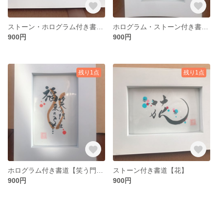
ストーン・ホログラム付き書道【風】
ホログラム・ストーン付き書道【春】
900円
900円
残り1点
残り1点
ホログラム付き書道【笑う門には福来たる】
ストーン付き書道【花】
900円
900円