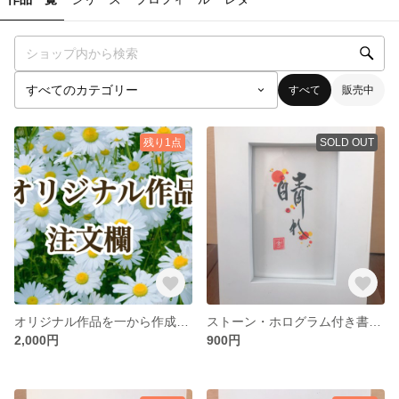
すべて
販売中
残り1点
SOLD OUT
オリジナル作品を一から作成します
ストーン・ホログラム付き書道【晴れ】
2,000円
900円