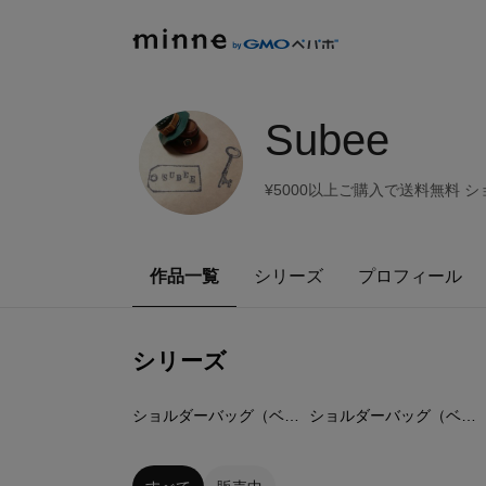
Subee
¥5000以上ご購入で送料無料
作品一覧
シリーズ
プロフィール
シリーズ
79
点
32
点
ショルダーバッグ（ベルトつけ替え可能）
ショルダーバッグ（ベルトつけ替え不可）