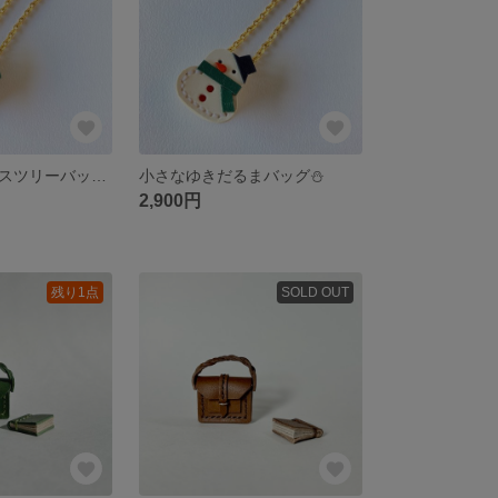
小さなクリスマスツリーバッグ🎄
小さなゆきだるまバッグ⛄️
2,900円
残り1点
SOLD OUT