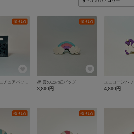
残り1点
残り1点
透かし模様のミニチュアバッグ ブラック
🌈 雲の上の虹バッグ
ユニコーンバッ
3,800円
4,800円
残り1点
残り1点