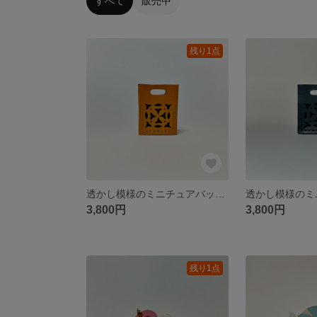
すべて
販売中
残り1点
透かし模様のミニチュアバッグ キャメル
3,800円
3,800円
残り1点