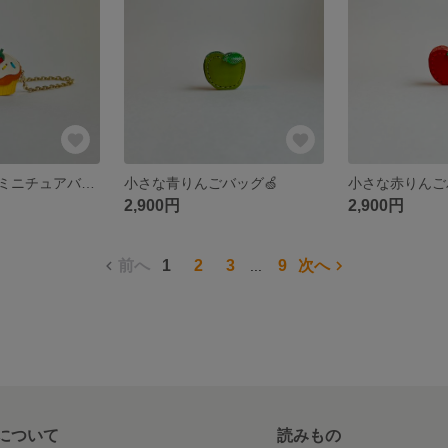
カップケーキのミニチュアバッグ🧁黄色
小さな青りんごバッグ🍏
小さな赤りんご
2,900円
2,900円
前へ
1
2
3
9
次へ
...
について
読みもの