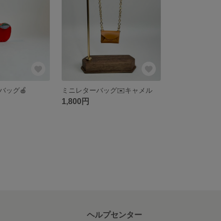
バッグ🍎
ミニレターバッグ✉️キャメル
1,800円
ヘルプセンター