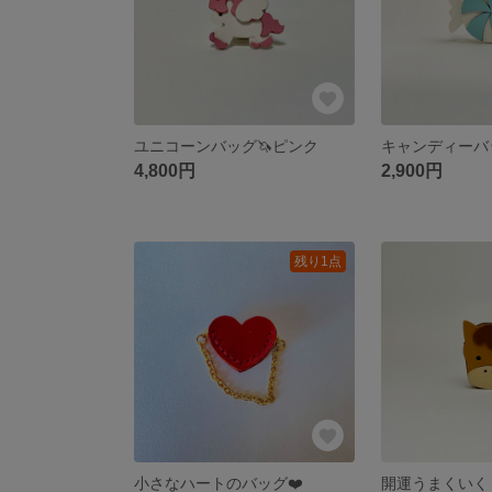
ユニコーンバッグ🦄ピンク
キャンディーバッ
4,800円
2,900円
残り1点
小さなハートのバッグ❤️
開運うまくいく