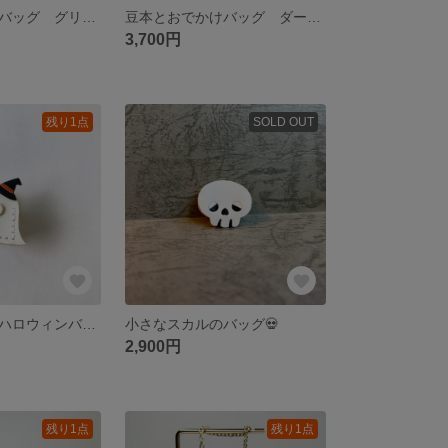
豆本とおでかけバッグ グリーン
豆本とおでかけバッグ ダークブラウン
3,700円
残り1点
SOLD OUT
小さなオバケのハロウィンバッグ👻
小さなスカルのバッグ💀
2,900円
残り1点
残り1点