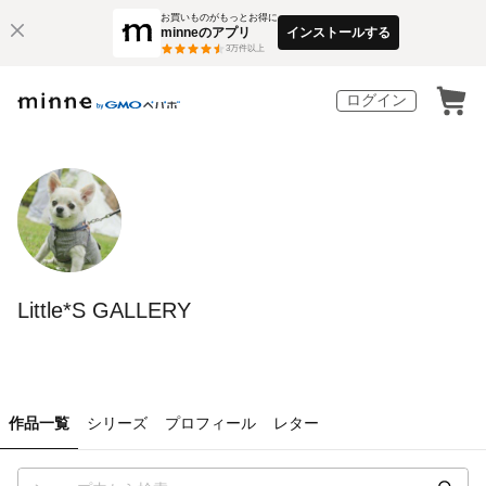
お買いものがもっとお得に
minneのアプリ
インストールする
3
万件以上
ログイン
Little*S GALLERY
作品一覧
シリーズ
プロフィール
レター