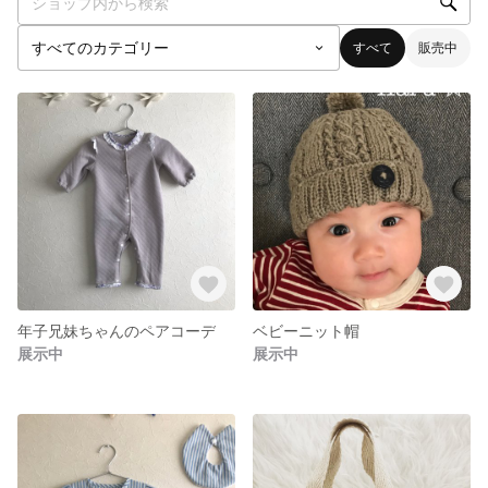
すべて
販売中
年子兄妹ちゃんのペアコーデ
ベビーニット帽
展示中
展示中