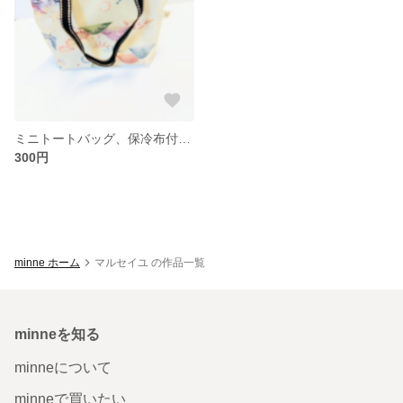
ミニトートバッグ、保冷布付き。 サマー感謝セール!
300円
minne ホーム
マルセイユ の作品一覧
minneを知る
minneについて
minneで買いたい