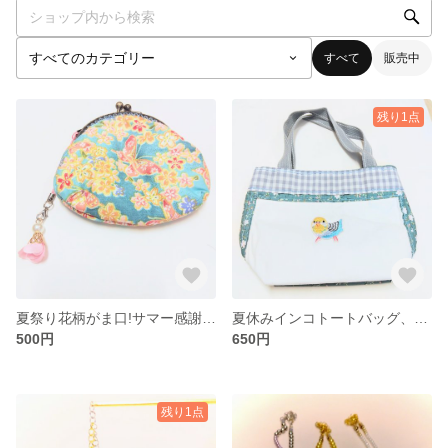
すべて
販売中
残り1点
夏祭り花柄がま口!サマー感謝セール!
夏休みインコトートバッグ、サマー感謝セール!
500円
650円
残り1点