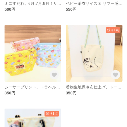
ミニすだれ。6月.7月.8月！サマー感謝セール!
ベビー浴衣サイズＳ サマー感謝セール!
500円
550円
残り1点
シーサープリント、トラベルポーチ、サマー感謝セール!
着物生地保冷布仕上げ、トートバッグ。サマー感謝セール!
350円
350円
残り1点