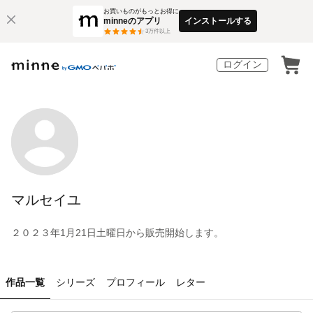
お買いものがもっとお得に
minneのアプリ
インストールする
3
万件以上
ログイン
マルセイユ
２０２３年1月21日土曜日から販売開始します。
作品一覧
シリーズ
プロフィール
レター