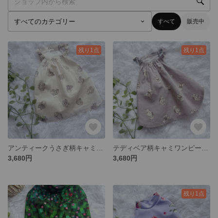
すべて
販売中
残り1点
残り1点
アンティークうさぎ柄キャミワンピース｜ナチュラルカラーの犬服
テディベア柄キャミワンピース｜ナチュラルカラーの犬服
3,680円
3,680円
残り1点