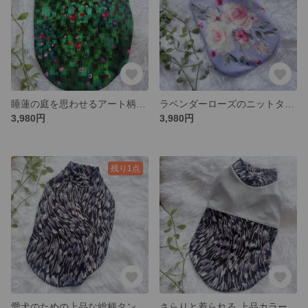
睡蓮の庭を思わせるアート柄ニットタンク｜犬服
ラベンダーローズのニットタンクトップ｜わんこ服 ハンドメイド
3,980円
3,980円
残り1点
愛犬のための上品な総柄タンクトップ｜軽やかニット
さらりと着られる 上品カラーの切り替えタンクトップ