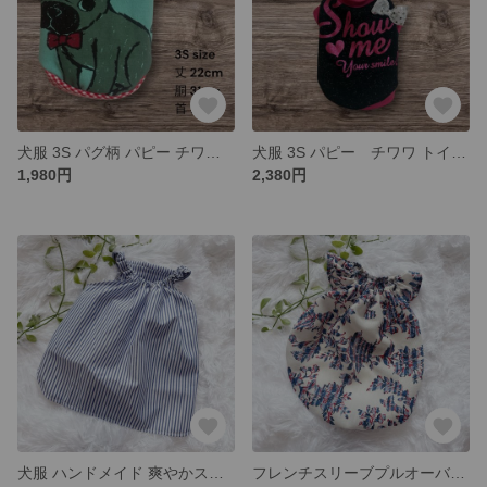
犬服 3S パグ柄 パピー チワワ トイプータンクトップ ハンドメイド 小型犬
犬服 3S パピー チワワ トイプードル 小型犬 リメイク ハンドメイド
1,980円
2,380円
犬服 ハンドメイド 爽やかストライプキャミソール 上品カジュアル
フレンチスリーブプルオーバー リネンライク ブルーフラワー 犬服 ペット服 花柄