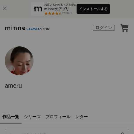
お買いものがもっとお得に
minneのアプリ
インストールする
3
万件以上
ログイン
ameru
作品一覧
シリーズ
プロフィール
レター