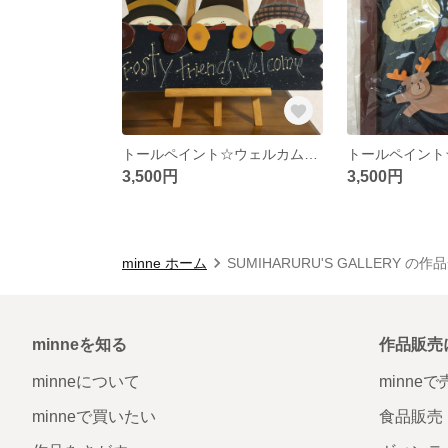
トールペイント☆ウェルカムボード☆冬バージョン
3,500円
3,500円
minne ホーム
SUMIHARURU'S GALLERY の作
minneを知る
作品販売
minneについて
minne
minneで買いたい
食品販売