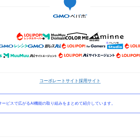
コーポレートサイト
採用サイト
ービスで広がるAI機能の取り組みをまとめて紹介しています。