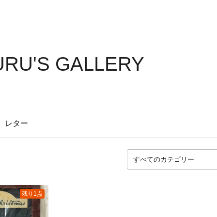
RU'S GALLERY
レター
残り1点