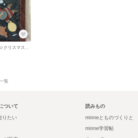
トールペイント☆クリスマス☆飾り
品一覧
について
読みもの
で売りたい
minneとものづくりと
minne学習帖