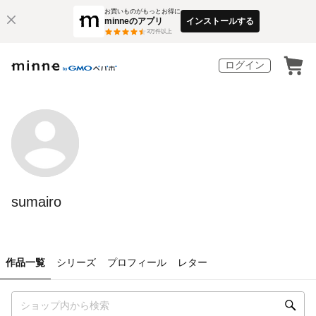
お買いものがもっとお得に
minneのアプリ
インストールする
3
万件以上
ログイン
sumairo
作品一覧
シリーズ
プロフィール
レター