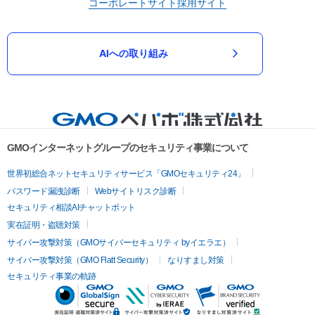
コーポレートサイト
採用サイト
AIへの取り組み
GMOインターネットグループのセキュリティ事業について
世界初総合ネットセキュリティサービス「GMOセキュリティ24」
パスワード漏洩診断
Webサイトリスク診断
セキュリティ相談AIチャットボット
実在証明・盗聴対策
サイバー攻撃対策（GMOサイバーセキュリティ byイエラエ）
サイバー攻撃対策（GMO Flatt Security）
なりすまし対策
セキュリティ事業の軌跡