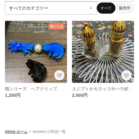
すべて
販売中
残り1点
猫シリーズ ヘアクリップ、ブローチセット
エジプトかモロッコサハラ砂漠の砂観察セット
1,200円
2,000円
minne ホーム
sumairo の作品一覧