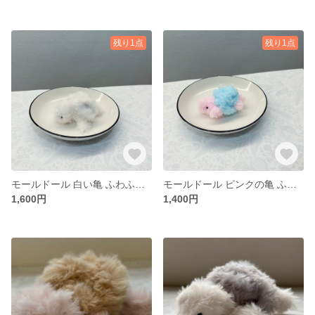
残り1点
残り1点
モールドール 白い亀 ふわふわぬいぐるみ 癒し かわいい ふわふわ亀ずかん(5) ホワイトタートル
モールドール ピンクの亀 ふわふわぬいぐるみ 癒し かわいい ふわふわ亀ずかん(4) いちごミントタートル
1,600円
1,400円