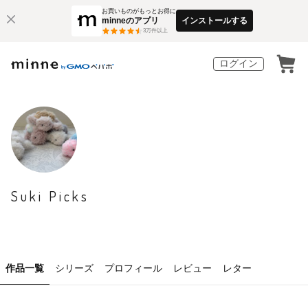
お買いものがもっとお得に
minneのアプリ
インストールする
3
万件以上
ログイン
Suki Picks
作品一覧
シリーズ
プロフィール
レビュー
レター