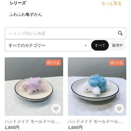
シリーズ
もっと見る
5
点
ふわふわ亀ずかん
すべて
販売中
残り1点
残り1点
ハンドメイド モールドール 白い亀 ふわふわぬいぐるみ 癒し かわいい ふわふわ亀ずかん(7)
ハンドメイド モールドール 白い亀 ふわふわぬいぐるみ 癒し かわいい ふわふわ亀ずかん(6) スカイタートル
1,600円
1,600円