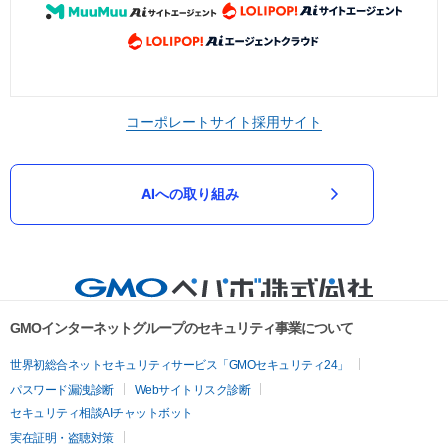
コーポレートサイト
採用サイト
AIへの取り組み
GMOインターネットグループのセキュリティ事業について
世界初総合ネットセキュリティサービス「GMOセキュリティ24」
パスワード漏洩診断
Webサイトリスク診断
セキュリティ相談AIチャットボット
実在証明・盗聴対策