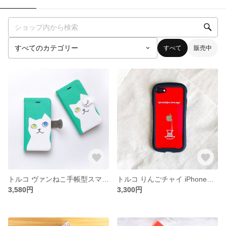
すべて
販売中
トルコ ヴァンねこ手帳型スマホケース
トルコ りんごチャイ iPhoneグリップケース
3,580円
3,300円