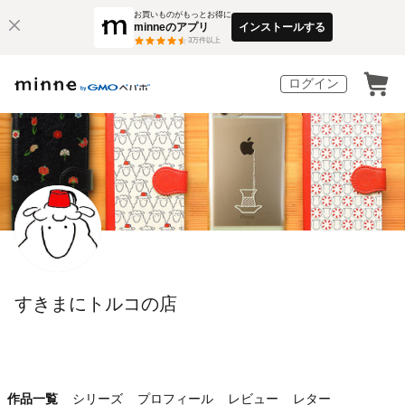
お買いものがもっとお得に
minneのアプリ
インストールする
3
万件以上
ログイン
すきまにトルコの店
作品一覧
シリーズ
プロフィール
レビュー
レター