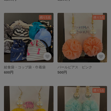
残り1点
残り1点
給食袋・コップ袋・巾着袋
パールピアス ピンク
600円
500円
残り1点