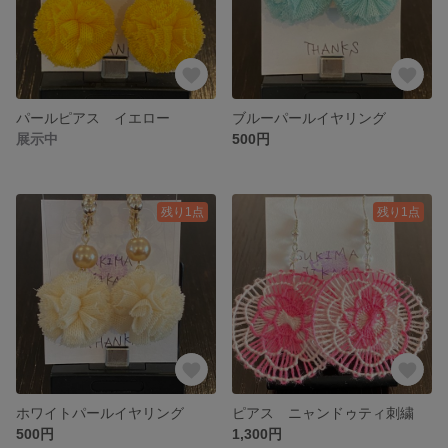
パールピアス イエロー
ブルーパールイヤリング
展示中
500円
残り1点
残り1点
ホワイトパールイヤリング
ピアス ニャンドゥティ刺繍
500円
1,300円