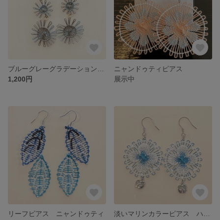
ブルーグレーグラデーションイヤリング
ニャンドゥティピアス
1,200円
展示中
リーフピアス ニャンドゥティ
淡いマリンカラーピアス ハンドメイド