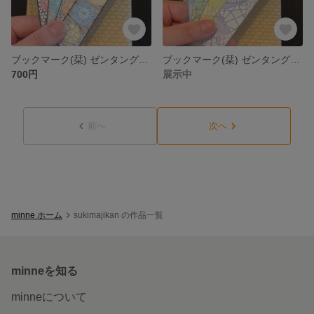
ブックマーク(栞) ゼンタングルアート
ブックマーク(栞) ゼンタングルアート
700円
展示中
前へ
次へ
minne ホーム
sukimajikan の作品一覧
minneを知る
minneについて