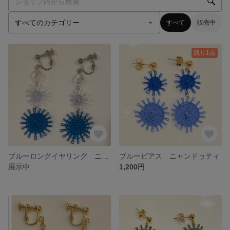
すべて
販売中
残り1点
ブルーロングイヤリング ニャンドゥティ
ブルーピアス ニャンドゥティ
展示中
1,200円