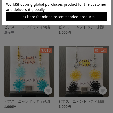
ピアス ニャンドゥティ刺繍
ピアス ニャンドゥティ刺繍
展示中
1,000円
残り1点
残り1点
ピアス ニャンドゥティ刺繍
ピアス ニャンドゥティ刺繍
1,000円
1,000円