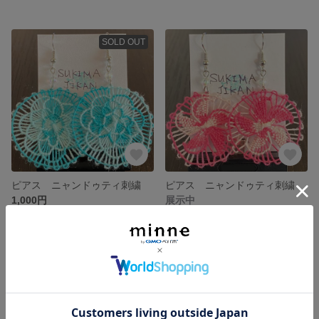
SOLD OUT
ピアス ニャンドゥティ刺繍
ピアス ニャンドゥティ刺繍
1,000円
展示中
残り1点