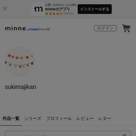
お買いものがもっとお得に
minneのアプリ
インストールする
3
万件以上
ログイン
sukimajikan
作品一覧
シリーズ
プロフィール
レビュー
レター