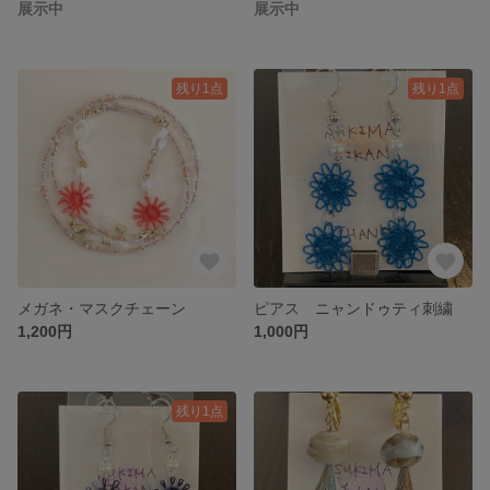
展示中
展示中
残り1点
残り1点
メガネ・マスクチェーン
ピアス ニャンドゥティ刺繍
1,200円
1,000円
残り1点