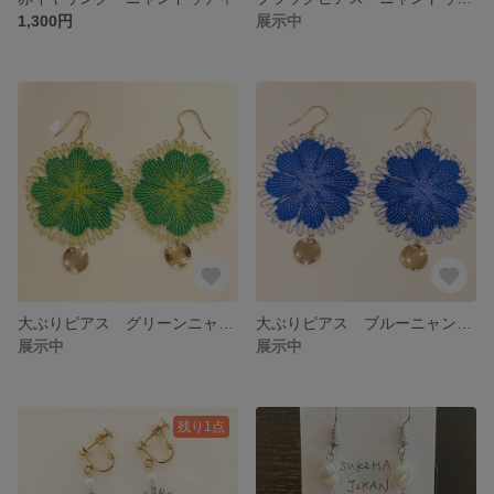
1,300円
展示中
大ぶりピアス グリーンニャンドゥティ
大ぶりピアス ブルーニャンドゥティ
展示中
展示中
残り1点