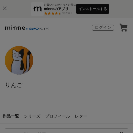
お買いものがもっとお得に
minneのアプリ
インストールする
3
万件以上
ログイン
りんご
作品一覧
シリーズ
プロフィール
レター