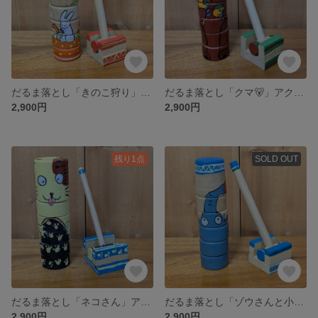
だるま落とし「きのこ狩り」アクリル絵の具
だるま落とし「クマ🐻」アクリル絵の具
2,900円
2,900円
残り1点
SOLD OUT
だるま落とし「ネコさん」アクリル絵の具
だるま落とし「ゾウさんと小鳥さん」アクリル絵の具
2,900円
2,900円