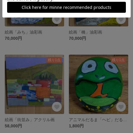
絵画「みち」油彩画
絵画「橋」油彩画
70,000円
70,000円
残り1点
残り1点
絵画「街並み」アクリル画
アニマルだるま「ヘビ」だるまに着彩
58,000円
1,800円