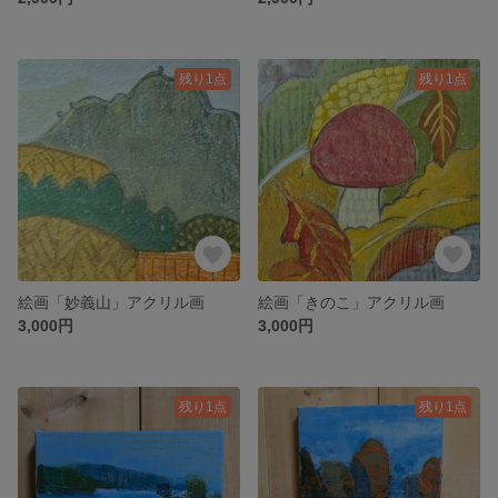
残り1点
残り1点
絵画「妙義山」アクリル画
絵画「きのこ」アクリル画
3,000円
3,000円
残り1点
残り1点