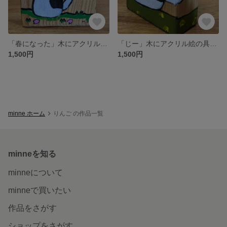
「春になった」木にアクリル絵の具、猫の絵
「じー」木にアクリル絵の具、猫の絵
1,500円
1,500円
minne ホーム
りんご の作品一覧
minneを知る
minneについて
minneで買いたい
作品をさがす
ショップをさがす