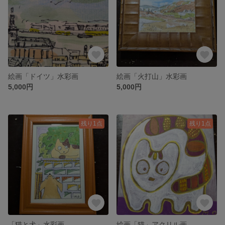
絵画「ドイツ」水彩画
絵画「火打山」水彩画
5,000円
5,000円
残り1点
残り1点
「猫と犬」水彩画
絵画「猫」アクリル画