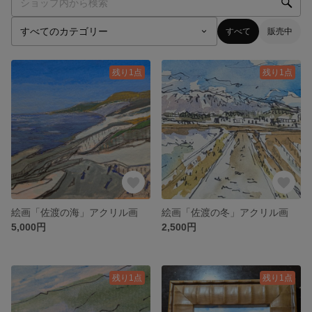
すべて
販売中
残り1点
残り1点
絵画「佐渡の海」アクリル画
絵画「佐渡の冬」アクリル画
5,000円
2,500円
残り1点
残り1点