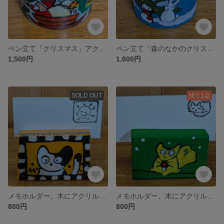
ペン立て「クリスマス」アクリル絵の具
ペン立て「森のなかのクリスマス🎄」アクリル絵の具
1,500円
1,600円
SOLD OUT
残り1点
メモホルダー、木にアクリル絵の具
メモホルダー、木にアクリル絵の具
800円
800円