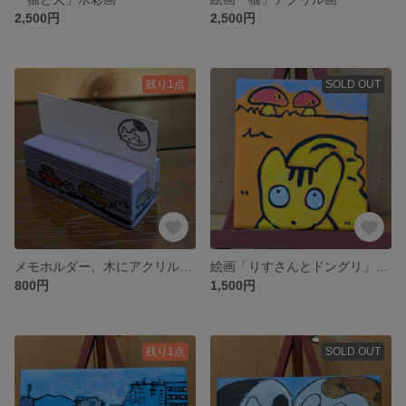
2,500円
2,500円
残り1点
SOLD OUT
メモホルダー、木にアクリル絵の具
絵画「りすさんとドングリ」アクリル絵の具
800円
1,500円
残り1点
SOLD OUT