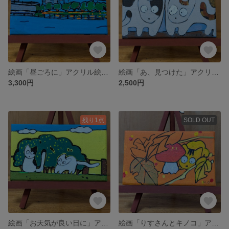
絵画「昼ごろに」アクリル絵の具
絵画「あ、見つけた」アクリル絵の具
3,300円
2,500円
残り1点
SOLD OUT
絵画「お天気が良い日に」アクリル絵の具
絵画「りすさんとキノコ」アクリル絵の具