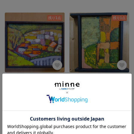
残り1点
残り1点
絵画「まち」油彩画
絵画「ドア」油彩画
56,000円
42,000円
SOLD OUT
残り1点