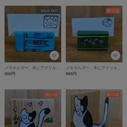
SOLD OUT
残り1点
メモホルダー、木にアクリル絵の具
メモホルダー、木にアクリル絵の具
800円
800円
残り1点
残り1点