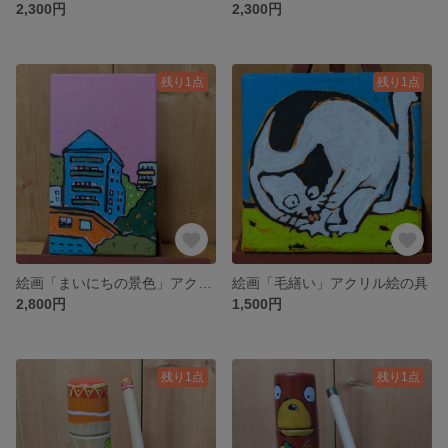
2,300円
2,300円
残り1点
残り1点
絵画「まいにちの景色」アクリル絵の具
絵画「毛繕い」アクリル絵の具
2,800円
1,500円
残り1点
残り1点