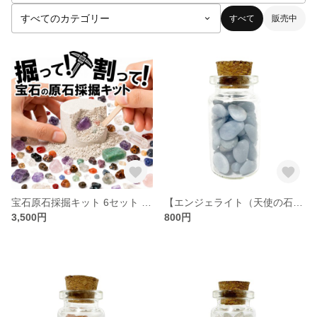
すべて
販売中
宝石原石採掘キット 6セット 【送料無料】
【エンジェライト（天使の石）】 星屑ミニポット 【平和・博愛・癒し・やさしさ】 天然石
3,500円
800円