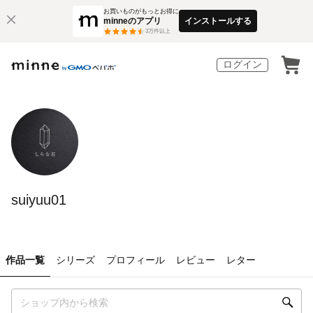
お買いものがもっとお得に
minneのアプリ
インストールする
3
万件以上
ログイン
suiyuu01
作品一覧
シリーズ
プロフィール
レビュー
レター