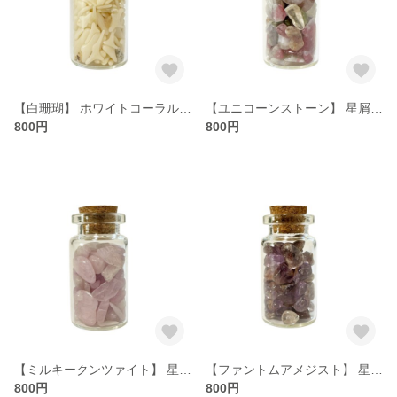
【白珊瑚】 ホワイトコーラル 星屑ミニポット 【純粋 守護 安産 幸福な家庭】 天然石
【ユニコーンストーン】 星屑ミニポット 【奇跡 無垢な愛 感情の調和 魂の癒し】 天然石
800円
800円
【ミルキークンツァイト】 星屑ミニポット 【無償の愛 純粋 癒し 優しさ】 天然石
【ファントムアメジスト】 星屑ミニポット 【愛と癒し 優しさと気品】 天然石
800円
800円