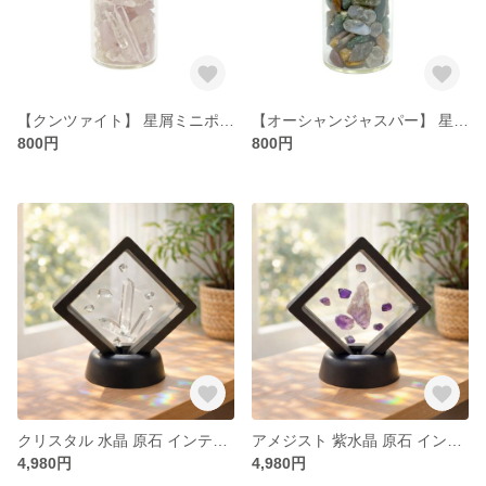
【クンツァイト】 星屑ミニポット 【無償の愛 純粋 癒し 優しさ 感情の安定】 天然石
【オーシャンジャスパー】 星屑ミニポット 【信頼 安定感 堅実】 天然石
800円
800円
クリスタル 水晶 原石 インテリア ギフト｜宙に浮かぶように飾れる天然石オブジェ
アメジスト 紫水晶 原石 インテリア ギフト｜宙に浮かぶように飾れる天然石オブジェ
4,980円
4,980円