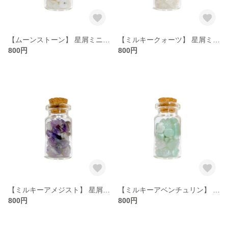
【ムーンストーン】 星屑ミニポット 【ストレス緩和 ひらめき 創造】 天然石
【ミルキークォーツ】 星屑ミニポット 【母性愛 リセット】 天然石
800円
800円
【ミルキーアメジスト】 星屑ミニポット 【高貴 誠実 心の平和 愛情】 天然石
【ミルキーアベンチュリン】 星屑ミニポット 【冷静沈着 優しさ 心の安心 家庭円満 安眠】 天然石
800円
800円