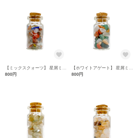
【ミックスクォーツ】 星屑ミニポット 【純粋 無垢 神秘 完全 万物との調和】 天然石
【ホワイトアゲート】 星屑ミニポット 【健康 長寿 富 調和 共生】 天然石
800円
800円