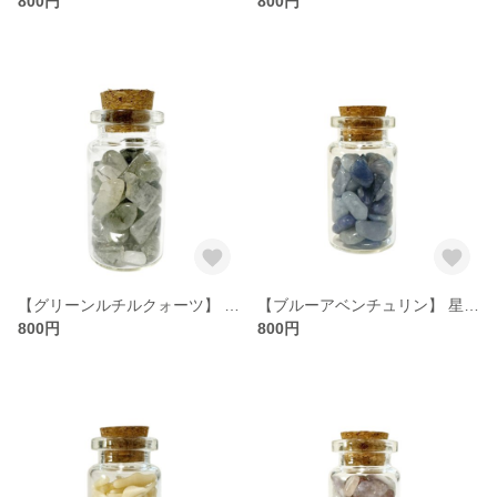
800円
800円
【グリーンルチルクォーツ】 星屑ミニポット 【成長・仕事・癒し・前進】 天然石
【ブルーアベンチュリン】 星屑ミニポット 【知性 冷静 心の安定 前向きな思考】 天然石
800円
800円