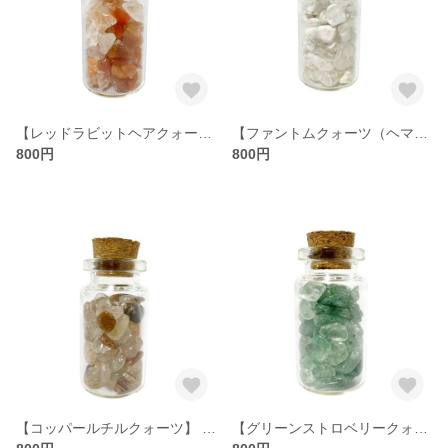
【レッドラビットヘアクォーツ】 星屑ミニポット 【情熱・魅力・生命力・積極性】 天然石
【ファントムクォーツ（ヘマタイト）】 星屑ミニポット 【愛情・成長・癒し・再生】 天然石
800円
800円
【コッパールチルクォーツ】 星屑ミニポット 【行動力・活力・前向きさ】 天然石
【グリーンストロベリークォーツ】 星屑ミニポット 【癒し・愛情・希望・心の安定】 天然石