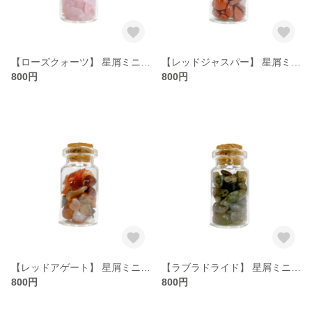
【ローズクォーツ】 星屑ミニポット 【恋愛 優しさ 愛情 美 調和】 天然石
【レッドジャスパー】 星屑ミニポット 【自己制御 情熱 永遠の夢】 天然石
800円
800円
【レッドアゲート】 星屑ミニポット 【健康 長寿 忍耐 持続 富 調和 共生】 天然石
【ラブラドライド】 星屑ミニポット 【思慕 記憶 調和 自由 予知】 天然石
800円
800円