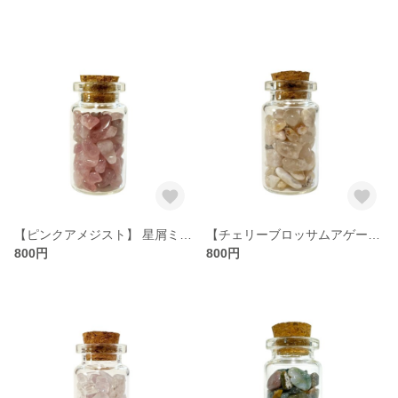
【ピンクアメジスト】 星屑ミニポット 【愛と癒し 優しさと気品】 天然石
【チェリーブロッサムアゲート】 星屑ミニポット 【精神美・純潔】 天然石
800円
800円