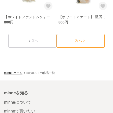
【ホワイトファントムクォーツ】 星屑ミニポット 【成功 円満 商談】 天然石
【ホワイトアゲート】 星屑ミニポット 【健康 長寿 富 調和 共生】 天然石
800円
800円
前へ
次へ
minne ホーム
suiyuu01 の作品一覧
minneを知る
minneについて
minneで買いたい