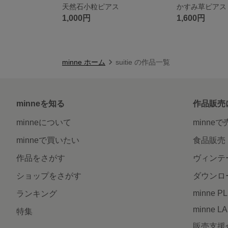
天然石小粒ピアス
かすみ草ピアス
1,000円
1,600円
minne ホーム
suitie の作品一覧
minneを知る
作品販売
minneについて
minne
minneで買いたい
食品販売
作品をさがす
ヴィンテ
ショップをさがす
ダウンロ
minne P
ランキング
minne L
特集
販売支援