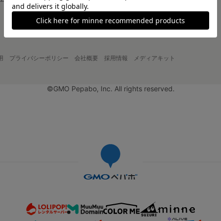
大口注文について
用
プライバシーポリシー
会社概要
採用情報
メディアキット
©GMO Pepabo, Inc. All rights reserved.