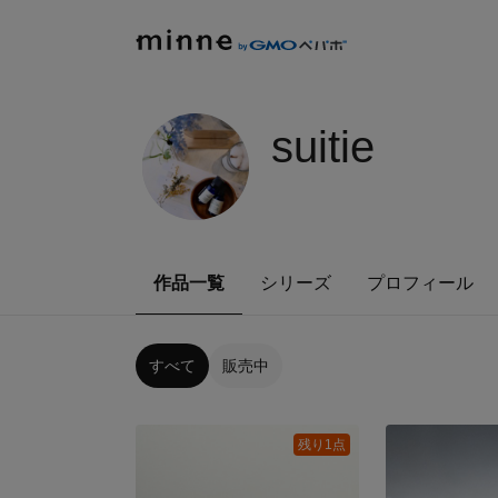
suitie
作品一覧
シリーズ
プロフィール
すべて
販売中
残り1点