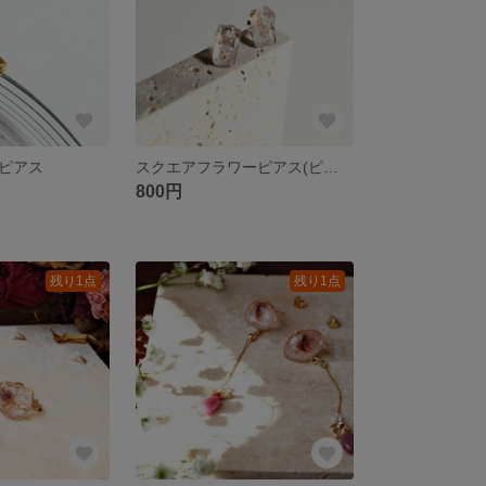
ピアス
スクエアフラワーピアス(ピンク)
800円
残り1点
残り1点