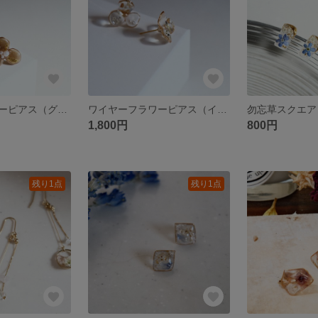
ワイヤーフラワーピアス（グレージュ）
ワイヤーフラワーピアス（イエロー）
勿忘草スクエア
1,800円
800円
残り1点
残り1点