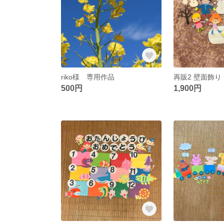
riko様 専用作品
再販2 壁面飾り ❄
500円
1,900円