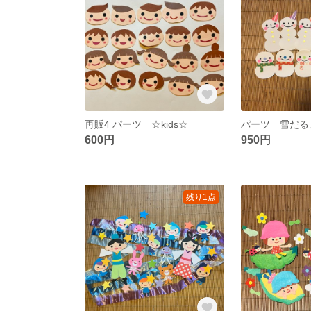
再販4 パーツ ☆kids☆
パーツ 雪だる
600円
950円
残り1点