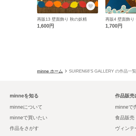
再販13 壁面飾り 秋の妖精
再販4 壁面飾り
1,600円
1,700円
minne ホーム
SUIREN68'S GALLERY の作品一
minneを知る
作品販売
minneについて
minne
minneで買いたい
食品販売
作品をさがす
ヴィンテ