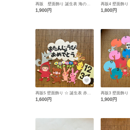
再販 壁面飾り 誕生表 海の仲間
再販4 壁面飾り 
1,900円
1,800円
再販5 壁面飾り ☆ 誕生表 赤ずきんちゃん ☆パーツのみ
1,600円
1,900円