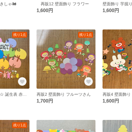
きしゃ🚂
再販12 壁面飾り フラワー
壁面飾り 芋掘
1,600円
1,600円
残り1点
残り1点
再販3 壁面飾り ☆ 誕生表 赤ずきんちゃん ☆
再販2 壁面飾り フルーツさん
再販4 壁面飾り
1,700円
1,600円
残り1点