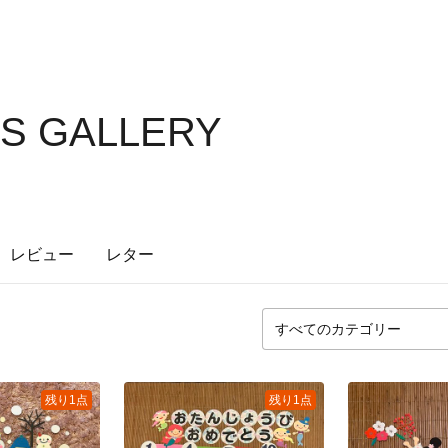
'S GALLERY
レビュー
レター
残り1点
残り1点