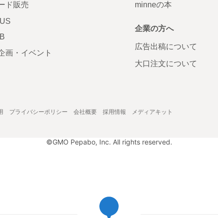
ード販売
minneの本
LUS
企業の方へ
AB
広告出稿について
企画・イベント
大口注文について
用
プライバシーポリシー
会社概要
採用情報
メディアキット
©GMO Pepabo, Inc. All rights reserved.