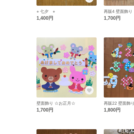
⭐︎ 七夕 ⭐︎
1,400円
1,700円
壁面飾り ☆お正月☆
再販22 壁面飾り
1,700円
1,800円