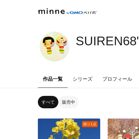
SUIREN68
作品一覧
シリーズ
プロフィール
すべて
販売中
残り1点