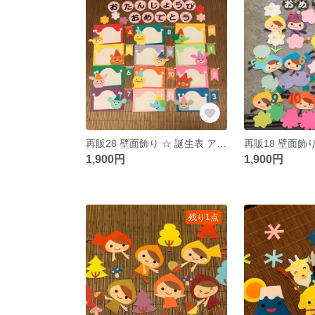
再販28 壁面飾り ☆ 誕生表 アニマル ☆
1,900円
1,900円
残り1点