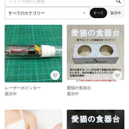
すべて
販売中
レーザーポインター
愛猫の食器台
展示中
展示中