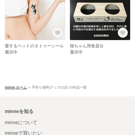
愛するペットのタトゥーシール
猫ちゃん用食器台
展示中
展示中
minne ホーム
手作り便利グッズの店 の作品一覧
minneを知る
minneについて
minneで買いたい