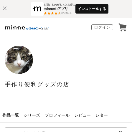
お買いものがもっとお得に
minneのアプリ
インストールする
3
万件以上
ログイン
手作り便利グッズの店
作品一覧
シリーズ
プロフィール
レビュー
レター