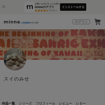
お買いものがもっとお得に
minneのアプリ
インストールする
3
万件以上
ログイン
スイのみせ
作品一覧
シリーズ
プロフィール
レビュー
レター