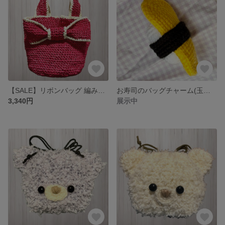
【SALE】リボンバッグ 編み物 カバン レッド×ホワイト 春夏
お寿司のバッグチャーム(玉子) キーホルダー 編み物 あみぐるみ
3,340円
展示中