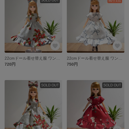
SOLD OUT
残り1点
22cmドール着せ替え服 ワンピース リカちゃん 人形 レトロ ハンドメイド
22cmドール着せ替え服 ワンピースリカちゃん 人形 ハンドメイド
720円
750円
SOLD OUT
SOLD OUT