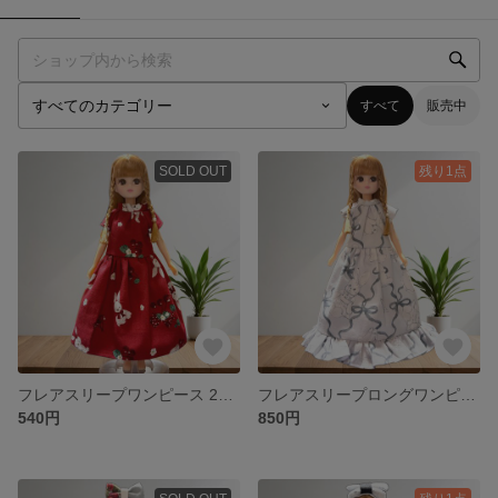
すべて
販売中
SOLD OUT
残り1点
フレアスリープワンピース 22cmドール着せ替え服 リカちゃん
フレアスリープロングワンピース ドール着せ替え服 リカちゃん 22cmドール
540円
850円