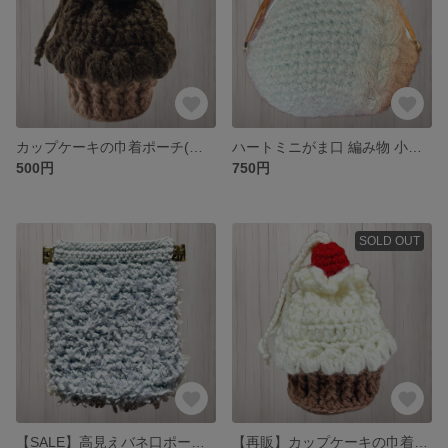
カップケーキの巾着ポーチ(チョコクリーム) 編み物 ミニ 小物入れ
ハートミニがま口 編み物 小物入れ 古銭入れ ミントグリーン
500円
750円
SOLD OUT
【SALE】高見えバネ口ポーチ 編み物 小物入れ ブルー系 ラメ
【再販】カップケーキの巾着ポーチ(生クリーム) 編み物 ミニ 小物入れ