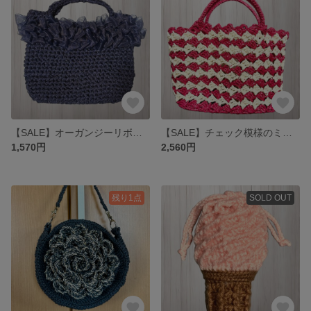
【SALE】オーガンジーリボンのフリルバッグ 編み物 ハンドバッグ 春 夏
【SALE】チェック模様のミニトート 編み物 ハンドバッグ トートバッグ
1,570円
2,560円
残り1点
SOLD OUT