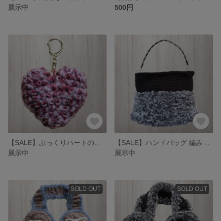
展示中
500円
【SALE】ぷっくりハートのあみぐるみバッグチャーム 編み物 レッド
【SALE】ハンドバッグ 編み物 秋 冬 ブラック 黒 ファー 大人かわいい
展示中
展示中
SOLD OUT
SOLD OUT