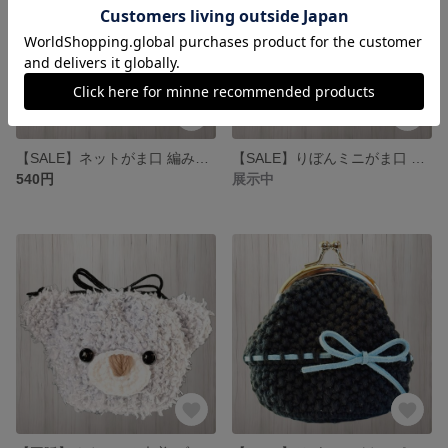
【SALE】ネットがま口 編み物 小物入れ ポーチ コインケース 小銭入れ
【SALE】りぼんミニがま口 編み物 ラメ ポーチ 小物入れ コインケース 小銭入れ
540円
展示中