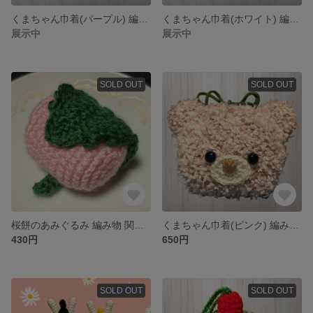
くまちゃん巾着(パープル) 編み物 ポーチ 小物入れ かわいい
くまちゃん巾着(ホワイト) 編み物 ポーチ 小物入れ かわいい
展示中
展示中
SOLD OUT
SOLD OUT
桜餅のあみぐるみ 編み物 関西風 おままごと 置き物 春 和菓子
くまちゃん巾着(ピンク) 編み物 ポーチ 小物入れ かわいい
430円
650円
SOLD OUT
SOLD OUT