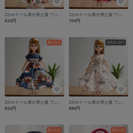
22cmドール着せ替え服 ワンピース リカちゃん 人形 レトロ
22cmドール着せ替え服 ワンピース リカちゃん 人形
610円
700円
残り1点
SOLD OUT
22cmドール着せ替え服 ワンピース リカちゃん 人形
22cmドール着せ替え服 ワンピース リカちゃん 人形
810円
890円
残り1点
残り1点