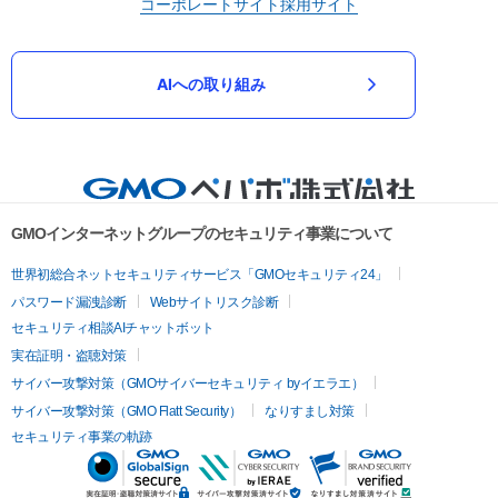
コーポレートサイト
採用サイト
AIへの取り組み
GMOインターネットグループのセキュリティ事業について
世界初総合ネットセキュリティサービス「GMOセキュリティ24」
パスワード漏洩診断
Webサイトリスク診断
セキュリティ相談AIチャットボット
実在証明・盗聴対策
サイバー攻撃対策（GMOサイバーセキュリティ byイエラエ）
サイバー攻撃対策（GMO Flatt Security）
なりすまし対策
セキュリティ事業の軌跡