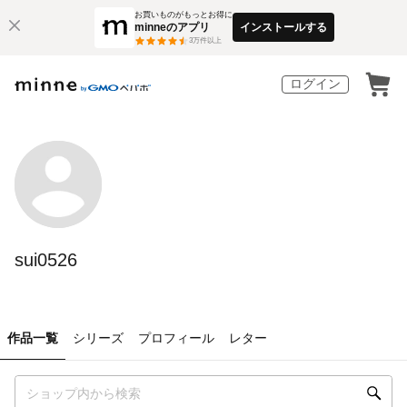
お買いものがもっとお得に
minneのアプリ
インストールする
3
万件以上
ログイン
sui0526
作品一覧
シリーズ
プロフィール
レター