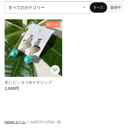
すべて
販売中
残り1点
冬にピッタリ❄️イヤリング
1,000円
minne ホーム
sui0526 の作品一覧