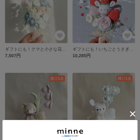
ギフトにも！クマと小さな花たちのブーケ（ピンク・ブルー・ホワイト）
ギフトにも！いちごとうさぎのミニブーケ
7,507円
10,285円
残り1点
残り1点