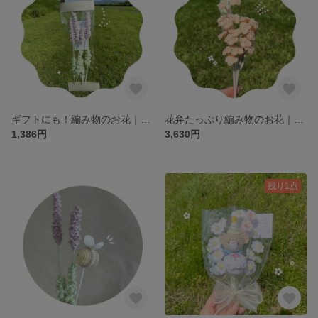
ギフトにも！編み物のお花｜ラベンダー
花弁たっぷり編み物のお花｜金木犀
1,386円
3,630円
残り1点