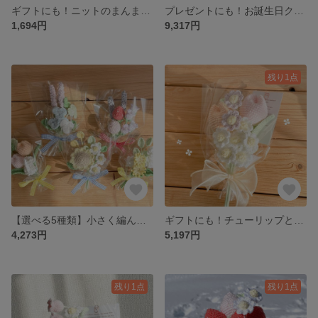
ギフトにも！ニットのまんまるハチ
プレゼントにも！お誕生日クマさんのブーケ
1,694円
9,317円
残り1点
【選べる5種類】小さく編んだミニブーケ
ギフトにも！チューリップと野花のちょうどいいブーケ
4,273円
5,197円
残り1点
残り1点