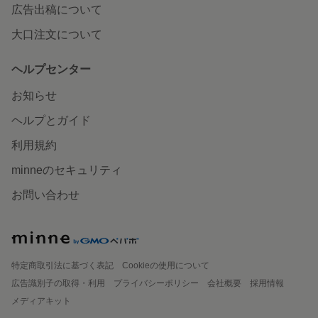
広告出稿について
大口注文について
ヘルプセンター
お知らせ
ヘルプとガイド
利用規約
minneのセキュリティ
お問い合わせ
特定商取引法に基づく表記
Cookieの使用について
広告識別子の取得・利用
プライバシーポリシー
会社概要
採用情報
メディアキット