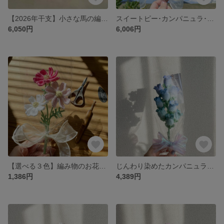
【2026年干支】小さな馬の編みぐるみ・座布団付き
スイートピー･カンパニュラ･小さな野花のブーケ
6,050円
6,006円
【選べる３色】編み物のお花｜コスモス
じんわり染めたカンパニュラ（釣鐘草）編み物のお花｜ブルー
1,386円
4,389円