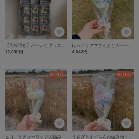
【内袋付き】パールとグラニースクエアのバッグ：ブルー
ほっこりクマさんととガーベラの編み物ミニブーケ
12,000円
4,042円
残り1点
残り1点
ヒヨコとチューリップの編み物ミニブーケ
うさぎとすずらんの編み物ミニブーケ