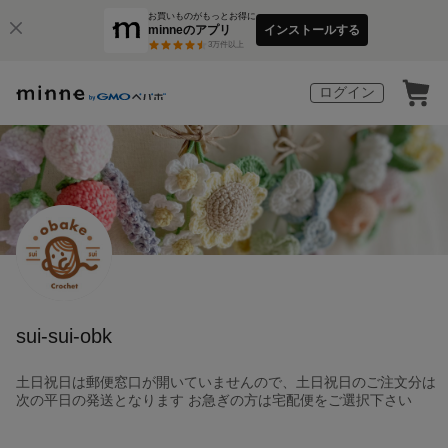
お買いものがもっとお得に
minneのアプリ
インストールする
3
万件以上
ログイン
sui-sui-obk
土日祝日は郵便窓口が開いていませんので、土日祝日のご注文分は
次の平日の発送となります お急ぎの方は宅配便をご選択下さい