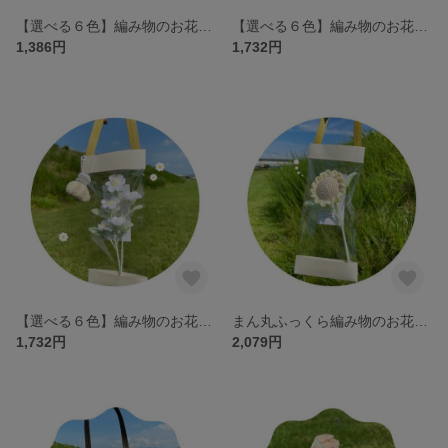
【選べる６色】編み物のお花｜チューリップ
【選べる６色】編み物のお花｜すずらん
1,386円
1,732円
【選べる６色】編み物のお花｜小さな野花
まん丸ふっくら編み物のお花｜ひまわり
1,732円
2,079円